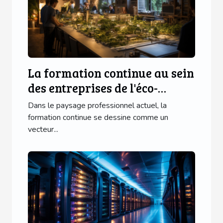
La formation continue au sein
des entreprises de l'éco-
quartier Ginko : enjeux et
Dans le paysage professionnel actuel, la
opportunités
formation continue se dessine comme un
vecteur...