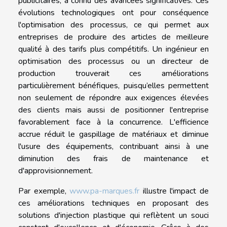
publicitaires, a connu des avancées significatives. Ces
évolutions technologiques ont pour conséquence
l'optimisation des processus, ce qui permet aux
entreprises de produire des articles de meilleure
qualité à des tarifs plus compétitifs. Un ingénieur en
optimisation des processus ou un directeur de
production trouverait ces améliorations
particulièrement bénéfiques, puisqu’elles permettent
non seulement de répondre aux exigences élevées
des clients mais aussi de positionner l'entreprise
favorablement face à la concurrence. L'efficience
accrue réduit le gaspillage de matériaux et diminue
l'usure des équipements, contribuant ainsi à une
diminution des frais de maintenance et
d'approvisionnement.
Par exemple,
www.pa-marques.fr
illustre l'impact de
ces améliorations techniques en proposant des
solutions d'injection plastique qui reflètent un souci