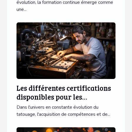
au Havre
évolution, la formation continue émerge comme
une...
Les différentes certifications
disponibles pour les
tatoueurs en formation
Dans l'univers en constante évolution du
tatouage, l'acquisition de compétences et de...