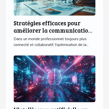
Stratégies efficaces pour
améliorer la communication
interne en entreprise
Dans un monde professionnel toujours plus
connecté et collaboratif, l'optimisation de la...