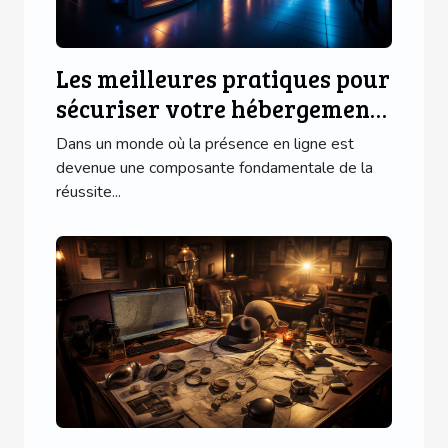
Les meilleures pratiques pour
sécuriser votre hébergement
web haute performance
Dans un monde où la présence en ligne est
devenue une composante fondamentale de la
réussite...