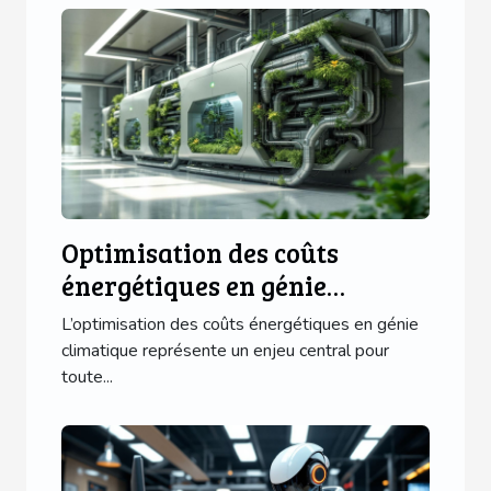
Optimisation des coûts
énergétiques en génie
climatique
L’optimisation des coûts énergétiques en génie
climatique représente un enjeu central pour
toute...