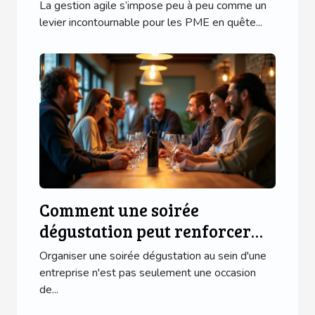
transforment les PME ?
La gestion agile s’impose peu à peu comme un
levier incontournable pour les PME en quête...
Comment une soirée
dégustation peut renforcer
les liens professionnels ?
Organiser une soirée dégustation au sein d'une
entreprise n'est pas seulement une occasion
de...