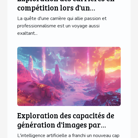
compétition lors d'un
événement national
La quête d'une carrière qui allie passion et
professionnalisme est un voyage aussi
exaltant...
Exploration des capacités de
génération d'images par
intelligence artificielle
L'intelligence artificielle a franchi un nouveau cap