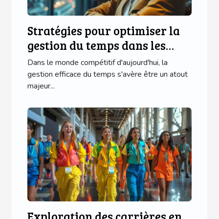
Stratégies pour optimiser la
gestion du temps dans les
PME
Dans le monde compétitif d'aujourd'hui, la
gestion efficace du temps s'avère être un atout
majeur...
Exploration des carrières en