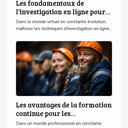
Les fondamentaux de
l'investigation en ligne pour
les débutants
Dans le monde virtuel en constante évolution,
maîtriser les techniques d'investigation en ligne...
Les avantages de la formation
continue pour les
professionnels de l'industrie
Dans un monde professionnel en constante