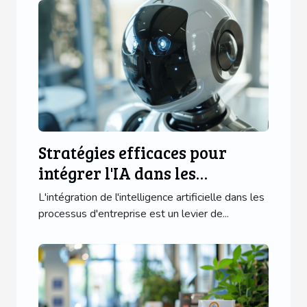
Stratégies efficaces pour
intégrer l'IA dans les
processus d'entreprise
L'intégration de l'intelligence artificielle dans les
processus d'entreprise est un levier de...