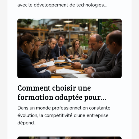
avec le développement de technologies...
Comment choisir une
formation adaptée pour
améliorer l'efficacité de votre
Dans un monde professionnel en constante
personnel de bureau
évolution, la compétitivité d'une entreprise
dépend...