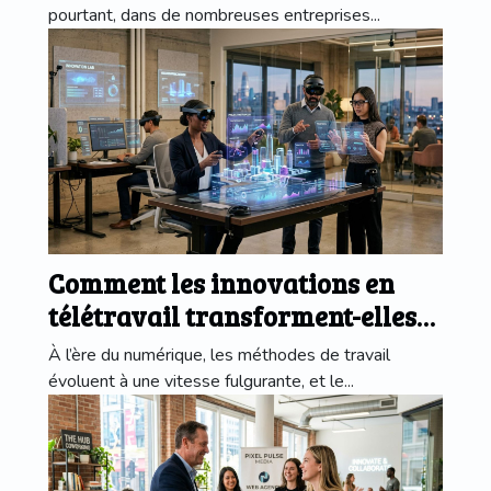
pourtant, dans de nombreuses entreprises...
Comment les innovations en
télétravail transforment-elles
les entreprises ?
À l’ère du numérique, les méthodes de travail
évoluent à une vitesse fulgurante, et le...