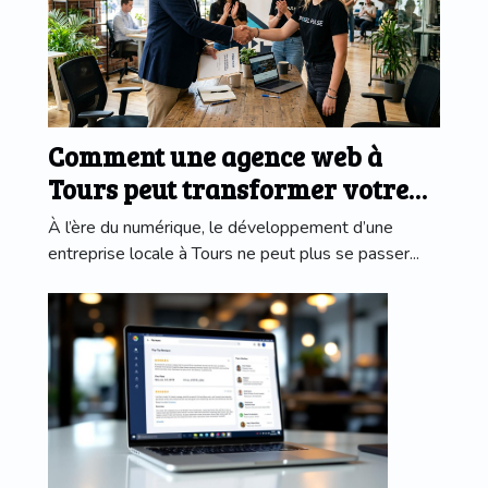
Comment une agence web à
Tours peut transformer votre
entreprise locale
À l’ère du numérique, le développement d’une
entreprise locale à Tours ne peut plus se passer...