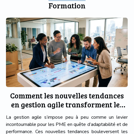
Formation
ces innovations apportent aux professionnels de la
créativité. Laissez-vous guider pour explorer les
impacts de cette avancée technologique sur l'industrie
créative. Innovation...
Comment les nouvelles tendances
en gestion agile transforment les
PME ?
La gestion agile s’impose peu à peu comme un levier
incontournable pour les PME en quête d’adaptabilité et de
performance. Ces nouvelles tendances bouleversent les