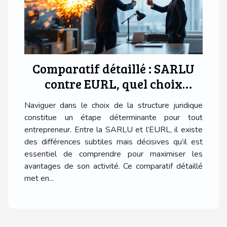
Comparatif détaillé : SARLU
contre EURL, quel choix
optimal pour les
Naviguer dans le choix de la structure juridique
entrepreneurs ?
constitue un étape déterminante pour tout
entrepreneur. Entre la SARLU et l’EURL, il existe
des différences subtiles mais décisives qu’il est
essentiel de comprendre pour maximiser les
avantages de son activité. Ce comparatif détaillé
met en...