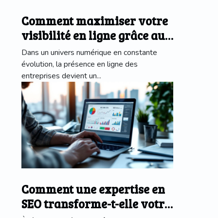
Comment maximiser votre
visibilité en ligne grâce aux
avis clients ?
Dans un univers numérique en constante
évolution, la présence en ligne des
entreprises devient un...
Comment une expertise en
SEO transforme-t-elle votre