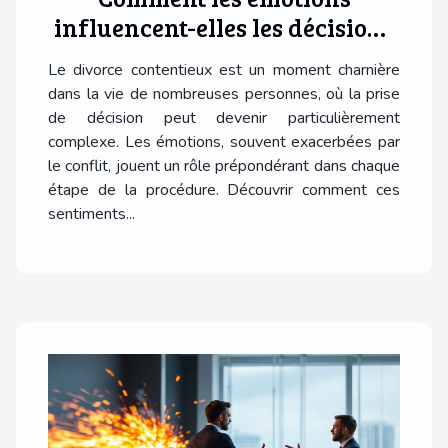
influencent-elles les décisions
lors d'un divorce contentieux ?
Le divorce contentieux est un moment charnière
dans la vie de nombreuses personnes, où la prise
de décision peut devenir particulièrement
complexe. Les émotions, souvent exacerbées par
le conflit, jouent un rôle prépondérant dans chaque
étape de la procédure. Découvrir comment ces
sentiments...