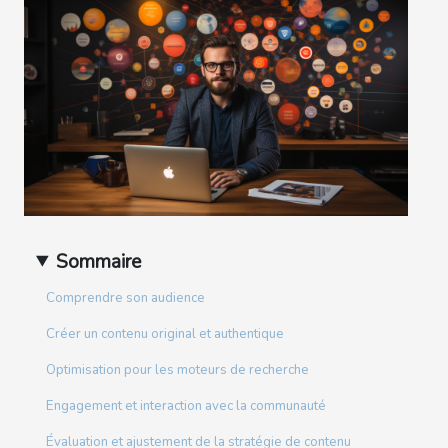
Sommaire
Comprendre son audience
Créer un contenu original et authentique
Optimisation pour les moteurs de recherche
Engagement et interaction avec la communauté
Évaluation et ajustement de la stratégie de contenu