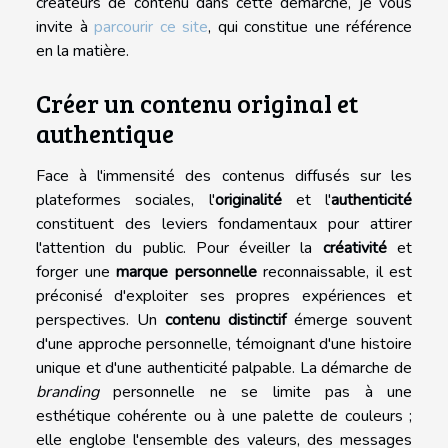
créateurs de contenu dans cette démarche, je vous
invite à
parcourir ce site
, qui constitue une référence
en la matière.
Créer un contenu original et
authentique
Face à l'immensité des contenus diffusés sur les
plateformes sociales, l'
originalité
et l'
authenticité
constituent des leviers fondamentaux pour attirer
l'attention du public. Pour éveiller la
créativité
et
forger une
marque personnelle
reconnaissable, il est
préconisé d'exploiter ses propres expériences et
perspectives. Un
contenu distinctif
émerge souvent
d'une approche personnelle, témoignant d'une histoire
unique et d'une authenticité palpable. La démarche de
branding
personnelle ne se limite pas à une
esthétique cohérente ou à une palette de couleurs ;
elle englobe l'ensemble des valeurs, des messages