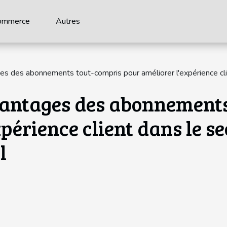
ommerce
Autres
es des abonnements tout-compris pour améliorer l'expérience cl
vantages des abonnements
périence client dans le s
l