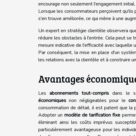
encourage non seulement l'engagement initial, 
Lorsque les consommateurs perçoivent qu'ils p
s'en trouve améliorée, ce qui mène à une augm
Un expert en stratégie clientèle observera qu
réduire les obstacles à l'entrée. Cela peut se 
mesure indicative de l'efficacité avec laquelle
Par conséquent, la mise en place d'un système
les relations avec la clientèle et à construir
Avantages économique
Les
abonnements tout-compris
dans le se
économiques
non négligeables pour le
co
consommation de détail, il est patent que la
Adopter un
modèle de tarification fixe
permet 
éliminant ainsi les coûts imprévus suscepti
particulièrement avantageuse pour les individu