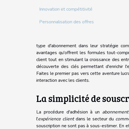
Innovation et compétitivité
Personnalisation des offres
type d'abonnement dans leur stratégie comme
avantages qu'offrent les formules tout-comp
client tout en stimulant la croissance des ent
découverte des clés permettant d'enrichir l
Faites le premier pas vers cette aventure lucr
interaction avec les clients.
La simplicité de sousc
La procédure d'adhésion à un
abonnement 
l'
expérience client
dans le secteur du
comme
souscription ne sont pas à sous-estimer. En eff