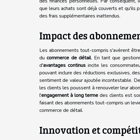
des finances personnelles. Par conséquent, 
que leurs achats sont déjà couverts et qu'ils p
des frais supplémentaires inattendus.
Impact des abonnements
Les abonnements tout-compris s'avèrent être 
du
commerce de détail
. En tant que gestionn
d'
avantages continus
incite les consommateur
pouvant inclure des réductions exclusives, des
sentiment de valeur ajoutée incontestable. De
les clients les poussent à renouveler leur abo
l'
engagement à long terme
des clients est sou
faisant des abonnements tout-compris un levie
commerce de détail.
Innovation et compétit