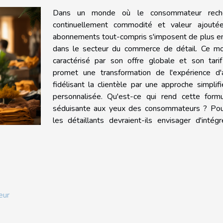
Dans un monde où le consommateur rech
continuellement commodité et valeur ajoutée
abonnements tout-compris s'imposent de plus en
dans le secteur du commerce de détail. Ce mo
caractérisé par son offre globale et son tarif
promet une transformation de l'expérience d'a
fidélisant la clientèle par une approche simplif
personnalisée. Qu'est-ce qui rend cette formu
séduisante aux yeux des consommateurs ? Pou
les détaillants devraient-ils envisager d'intég
eur