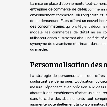
La mise en place d'abonnements tout-compris 
entreprise de commerce de détail
comme un a
environnement commercial où l'originalité et 
de se démarquer. Elles offrent un nouvel hor
des consommateurs
, qui privilégient désormai
modèle, les commerces de détail ne se con
utilisateur enrichie, suscitant ainsi une fidél
synonyme de dynamisme et s'inscrit dans une v
du marché.
Personnalisation des o
La stratégie de personnalisation des offres
souhaitant se démarquer. L'utilisation judic
mesure, répondant avec précision aux désirs
aboutit à des expériences d'achat uniques, re
dans le cadre des abonnements tout-compris, 
augmente potentiellement la consommation. P