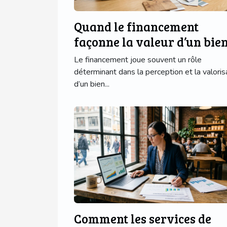
Quand le financement
façonne la valeur d’un bie
immobilier : cas réels
Le financement joue souvent un rôle
déterminant dans la perception et la valoris
d’un bien...
Comment les services de