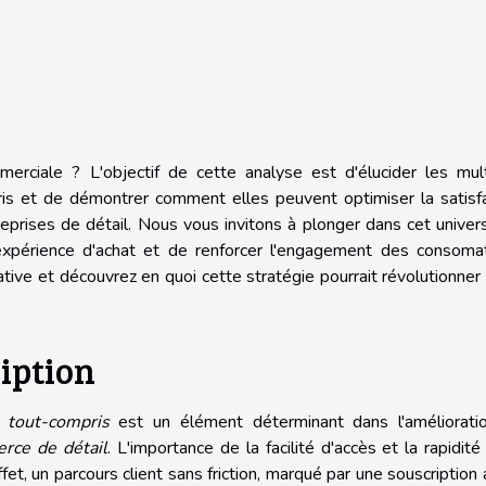
rciale ? L'objectif de cette analyse est d'élucider les mult
ris et de démontrer comment elles peuvent optimiser la satisf
reprises de détail. Nous vous invitons à plonger dans cet univers
'expérience d'achat et de renforcer l'engagement des consomat
ative et découvrez en quoi cette stratégie pourrait révolutionner
ription
tout-compris
est un élément déterminant dans l'améliorati
rce de détail
. L'importance de la facilité d'accès et la rapidité
et, un parcours client sans friction, marqué par une souscription 