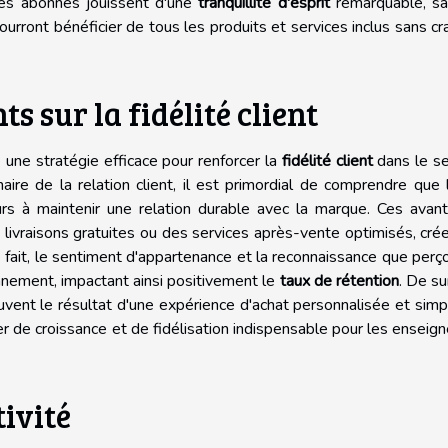
les abonnés jouissent d'une
tranquillité d'esprit
remarquable, sa
ourront bénéficier de tous les produits et services inclus sans cr
 sur la fidélité client
une stratégie efficace pour renforcer la
fidélité client
dans le se
aire de la relation client, il est primordial de comprendre que l
s à maintenir une relation durable avec la marque. Ces avant
 livraisons gratuites ou des services après-vente optimisés, cré
 fait, le sentiment d'appartenance et la reconnaissance que perç
nnement, impactant ainsi positivement le
taux de rétention
. De su
vent le résultat d'une expérience d'achat personnalisée et simpl
r de croissance et de fidélisation indispensable pour les enseig
ivité