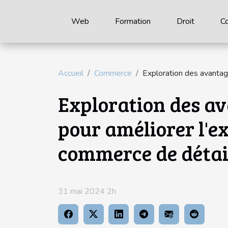
Web
Formation
Droit
C
Accueil
Commerce
Exploration des avantag
Exploration des a
pour améliorer l'ex
commerce de détai
31 mai 2024 2h