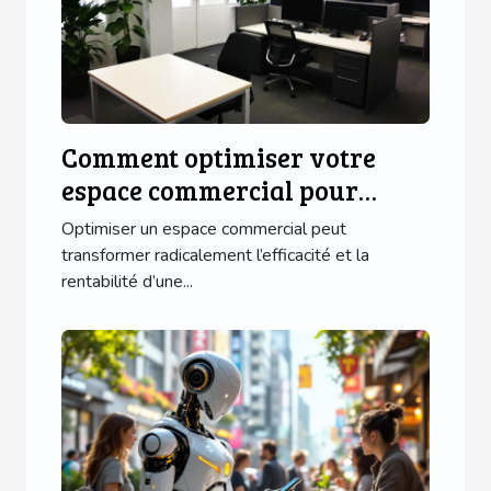
Comment optimiser votre
espace commercial pour
maximiser l'efficacité?
Optimiser un espace commercial peut
transformer radicalement l’efficacité et la
rentabilité d’une...