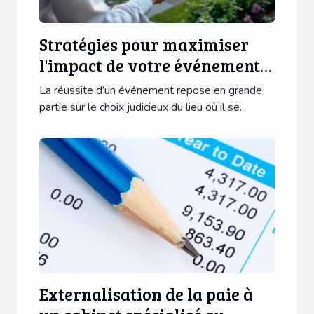
Stratégies pour maximiser
l'impact de votre événement
en choisissant le lieu idéal
La réussite d’un événement repose en grande
partie sur le choix judicieux du lieu où il se...
Externalisation de la paie à