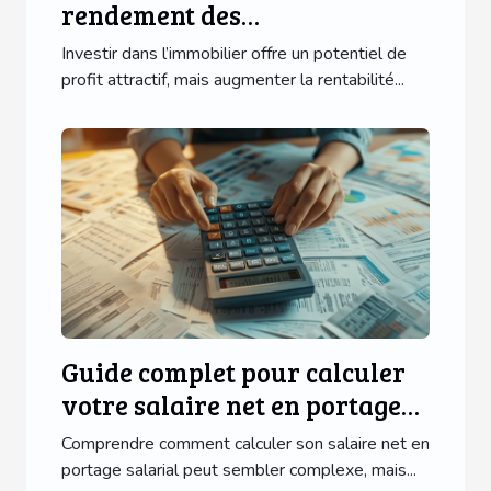
rendement des
investissements immobiliers
Investir dans l’immobilier offre un potentiel de
profit attractif, mais augmenter la rentabilité...
Guide complet pour calculer
votre salaire net en portage
salarial
Comprendre comment calculer son salaire net en
portage salarial peut sembler complexe, mais...