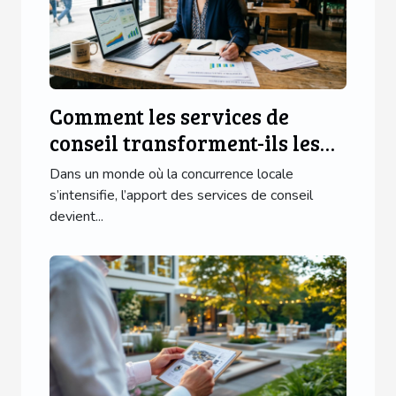
Comment les services de
conseil transforment-ils les
entreprises locales ?
Dans un monde où la concurrence locale
s’intensifie, l’apport des services de conseil
devient...