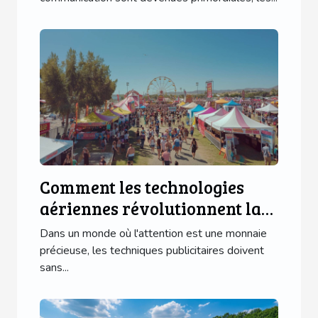
Comment les technologies
aériennes révolutionnent la
publicité événementielle
Dans un monde où l'attention est une monnaie
précieuse, les techniques publicitaires doivent
sans...