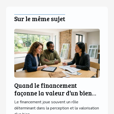
Sur le même sujet
Quand le financement
façonne la valeur d’un bien
immobilier : cas réels
Le financement joue souvent un rôle
déterminant dans la perception et la valorisation