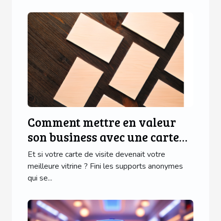
Comment mettre en valeur
son business avec une carte
de visite en bois ?
Et si votre carte de visite devenait votre
meilleure vitrine ? Fini les supports anonymes
qui se...