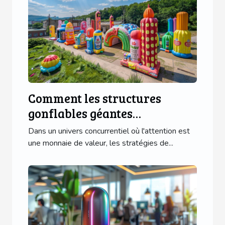
Comment les structures
gonflables géantes
transforment le marketing
Dans un univers concurrentiel où l'attention est
visuel
une monnaie de valeur, les stratégies de...