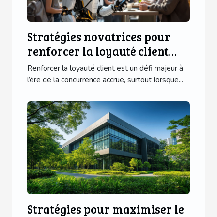
Stratégies novatrices pour
renforcer la loyauté client
sans offres traditionnelles
Renforcer la loyauté client est un défi majeur à
l’ère de la concurrence accrue, surtout lorsque...
Stratégies pour maximiser le