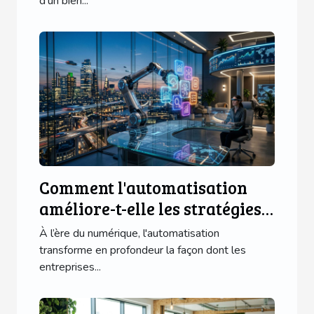
d’un bien...
Comment l'automatisation
améliore-t-elle les stratégies
marketing ?
À l’ère du numérique, l'automatisation
transforme en profondeur la façon dont les
entreprises...