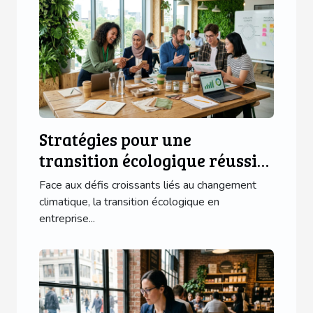
Stratégies pour une
transition écologique réussie
en entreprise
Face aux défis croissants liés au changement
climatique, la transition écologique en
entreprise...