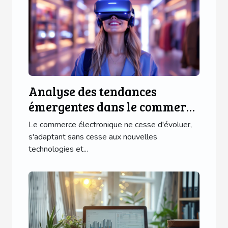
Analyse des tendances
émergentes dans le commerce
électronique pour 2023
Le commerce électronique ne cesse d'évoluer,
s'adaptant sans cesse aux nouvelles
technologies et...