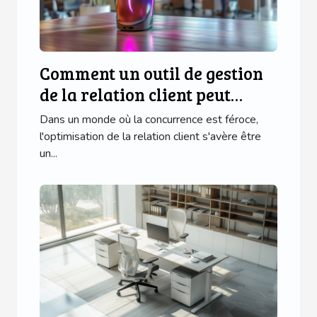
Comment un outil de gestion
de la relation client peut
transformer votre entreprise
Dans un monde où la concurrence est féroce,
l'optimisation de la relation client s'avère être
un...