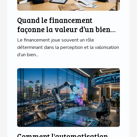
Quand le financement
façonne la valeur d’un bien
immobilier : cas réels
Le financement joue souvent un rôle
déterminant dans la perception et la valorisation
d’un bien...
Comment l'automatisation