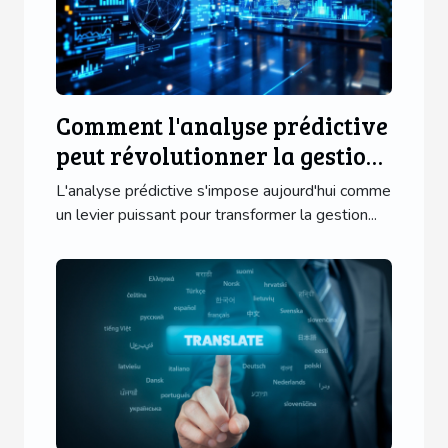
Comment l'analyse prédictive
peut révolutionner la gestion
des PME ?
L'analyse prédictive s'impose aujourd'hui comme
un levier puissant pour transformer la gestion...