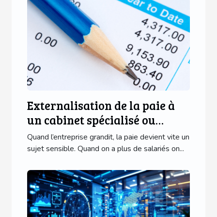
Externalisation de la paie à
un cabinet spécialisé ou
rester sur logiciel interne ?
Quand l’entreprise grandit, la paie devient vite un
sujet sensible. Quand on a plus de salariés on...