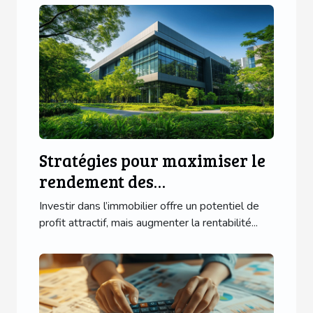
Stratégies pour maximiser le
rendement des
investissements immobiliers
Investir dans l’immobilier offre un potentiel de
profit attractif, mais augmenter la rentabilité...