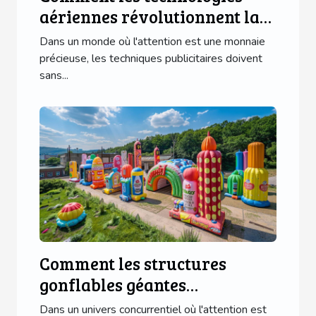
aériennes révolutionnent la
publicité événementielle
Dans un monde où l'attention est une monnaie
précieuse, les techniques publicitaires doivent
sans...
Comment les structures
gonflables géantes
transforment le marketing
Dans un univers concurrentiel où l'attention est