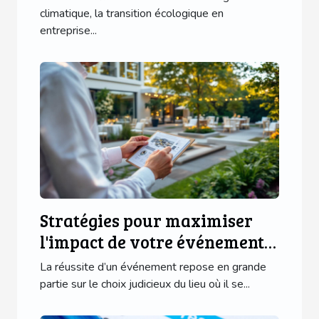
climatique, la transition écologique en
entreprise...
Stratégies pour maximiser
l'impact de votre événement
en choisissant le lieu idéal
La réussite d’un événement repose en grande
partie sur le choix judicieux du lieu où il se...