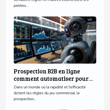
petites...
marketing de niche
Prospection B2B en ligne
comment automatiser pour
plus d'efficacité
Dans un monde où la rapidité et l'efficacité
dictent les règles du jeu commercial, la
prospection...