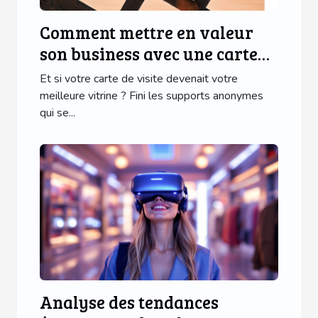
Comment mettre en valeur
son business avec une carte
de visite en bois ?
Et si votre carte de visite devenait votre
meilleure vitrine ? Fini les supports anonymes
qui se...
Analyse des tendances