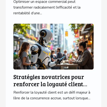
maximiser l'efficacité?
Optimiser un espace commercial peut
transformer radicalement l’efficacité et la
rentabilité d’une...
Stratégies novatrices pour
renforcer la loyauté client
sans offres traditionnelles
Renforcer la loyauté client est un défi majeur à
l’ère de la concurrence accrue, surtout lorsque...