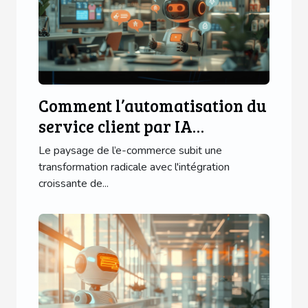
Comment l’automatisation du
service client par IA
transforme l’e-commerce
Le paysage de l’e-commerce subit une
transformation radicale avec l'intégration
croissante de...