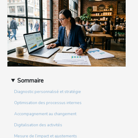
Sommaire
Diagnostic personnalisé et stratégie
Optimisation des processus internes
Accompagnement au changement
Digitalisation des activités
Mesure de l’impact et ajustements