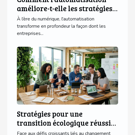
améliore-t-elle les stratégies
marketing ?
À l’ère du numérique, l'automatisation
transforme en profondeur la façon dont les
entreprises...
Stratégies pour une
transition écologique réussie
en entreprise
Face aux défis croissants liés au changement