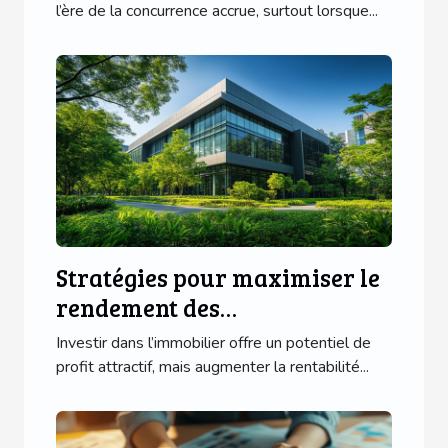
l’ère de la concurrence accrue, surtout lorsque...
Stratégies pour maximiser le
rendement des
investissements immobiliers
Investir dans l’immobilier offre un potentiel de
profit attractif, mais augmenter la rentabilité...