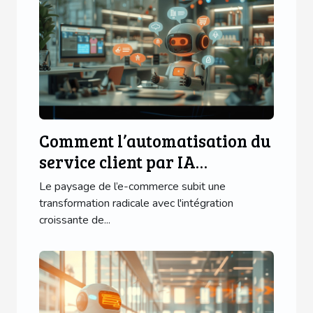
Comment l’automatisation du
service client par IA
transforme l’e-commerce
Le paysage de l’e-commerce subit une
transformation radicale avec l'intégration
croissante de...