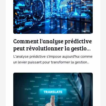
Comment l'analyse prédictive
peut révolutionner la gestion
des PME ?
L'analyse prédictive s'impose aujourd'hui comme
un levier puissant pour transformer la gestion...