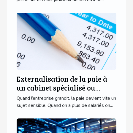
Externalisation de la paie à
un cabinet spécialisé ou
rester sur logiciel interne ?
Quand l’entreprise grandit, la paie devient vite un
sujet sensible. Quand on a plus de salariés on...