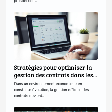
prospection...
Stratégies pour optimiser la
gestion des contrats dans les
PME
Dans un environnement économique en
constante évolution, la gestion efficace des
contrats devient...