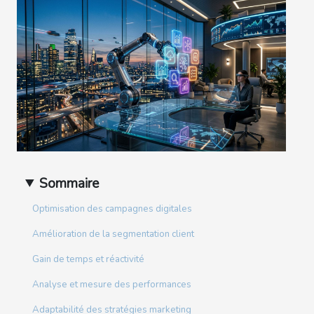
Sommaire
Optimisation des campagnes digitales
Amélioration de la segmentation client
Gain de temps et réactivité
Analyse et mesure des performances
Adaptabilité des stratégies marketing