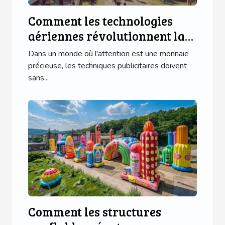
Comment les technologies
aériennes révolutionnent la
publicité événementielle
Dans un monde où l'attention est une monnaie
précieuse, les techniques publicitaires doivent
sans...
Comment les structures