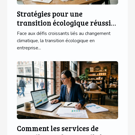
Stratégies pour une
transition écologique réussie
en entreprise
Face aux défis croissants liés au changement
climatique, la transition écologique en
entreprise...
Comment les services de