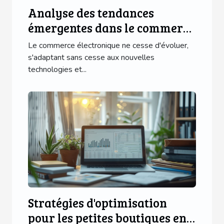
Analyse des tendances
émergentes dans le commerce
électronique pour 2023
Le commerce électronique ne cesse d'évoluer,
s'adaptant sans cesse aux nouvelles
technologies et...
Stratégies d'optimisation
pour les petites boutiques en