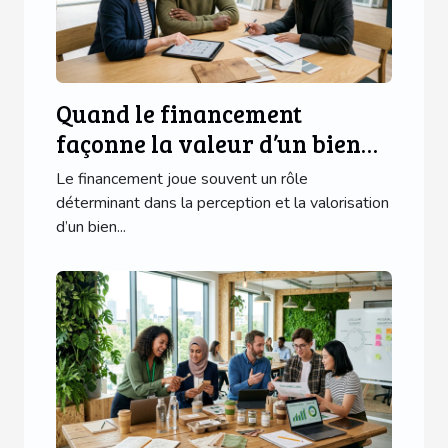
Quand le financement
façonne la valeur d’un bien
immobilier : cas réels
Le financement joue souvent un rôle
déterminant dans la perception et la valorisation
d’un bien...