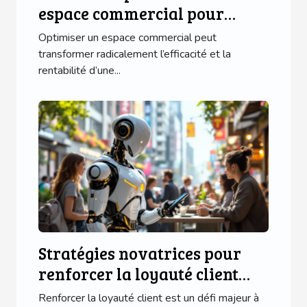
espace commercial pour
maximiser l'efficacité?
Optimiser un espace commercial peut
transformer radicalement l’efficacité et la
rentabilité d’une...
Stratégies novatrices pour
renforcer la loyauté client
sans offres traditionnelles
Renforcer la loyauté client est un défi majeur à