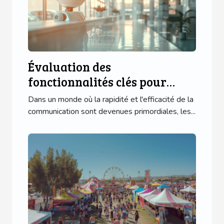
Évaluation des
fonctionnalités clés pour
optimiser l'interaction client
Dans un monde où la rapidité et l'efficacité de la
via chatbots
communication sont devenues primordiales, les...