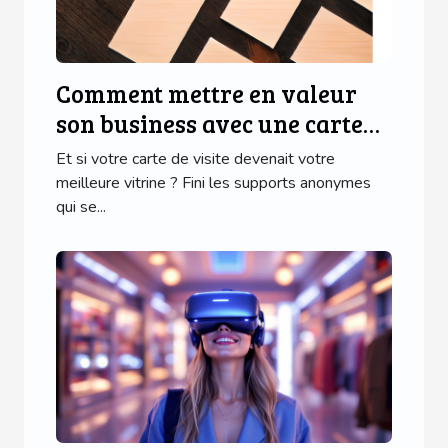
Comment mettre en valeur
son business avec une carte
de visite en bois ?
Et si votre carte de visite devenait votre
meilleure vitrine ? Fini les supports anonymes
qui se...