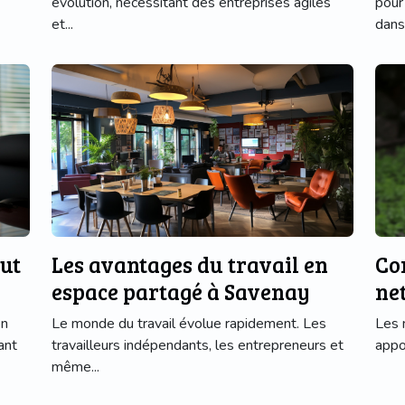
évolution, nécessitant des entreprises agiles
pour
et...
dans 
ut
Les avantages du travail en
Co
espace partagé à Savenay
ne
on
Le monde du travail évolue rapidement. Les
Les 
ant
travailleurs indépendants, les entrepreneurs et
appo
même...