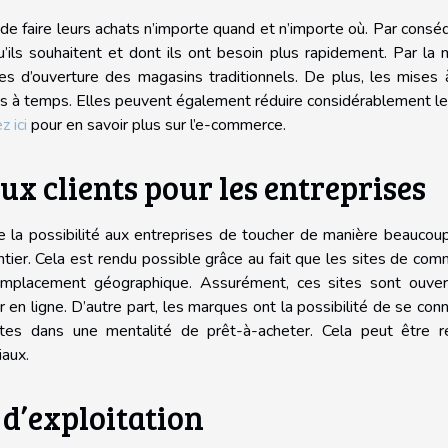
e faire leurs achats n’importe quand et n’importe où. Par consé
u’ils souhaitent et dont ils ont besoin plus rapidement. Par l
res d’ouverture des magasins traditionnels. De plus, les mises 
rés à temps. Elles peuvent également réduire considérablement le
z ici
pour en savoir plus sur l’e-commerce.
ux clients pour les entreprises
 la possibilité aux entreprises de toucher de manière beaucou
tier. Cela est rendu possible grâce au fait que les sites de co
 emplacement géographique. Assurément, ces sites sont ouver
ur en ligne. D’autre part, les marques ont la possibilité de se con
tes dans une mentalité de prêt-à-acheter. Cela peut être ré
iaux.
 d’exploitation