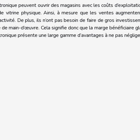
tronique peuvent ouvrir des magasins avec les coûts d’exploitati
 de vitrine physique. Ainsi, à mesure que les ventes augmenten
tivité. De plus, ils n’ont pas besoin de faire de gros investiss
 de main-d’œuvre. Cela signifie donc que la marge bénéficiaire g
ronique présente une large gamme d’avantages à ne pas néglige