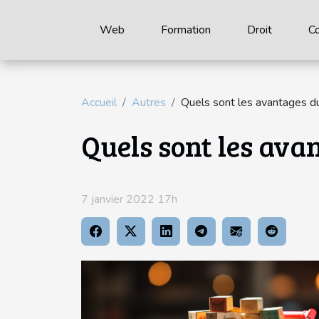
Web
Formation
Droit
C
Accueil
Autres
Quels sont les avantages d
Quels sont les ava
7 janvier 2022 17h