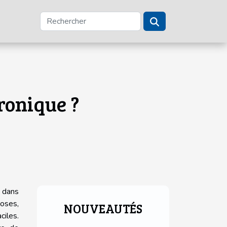
ronique ?
 dans
oses,
NOUVEAUTÉS
ciles.