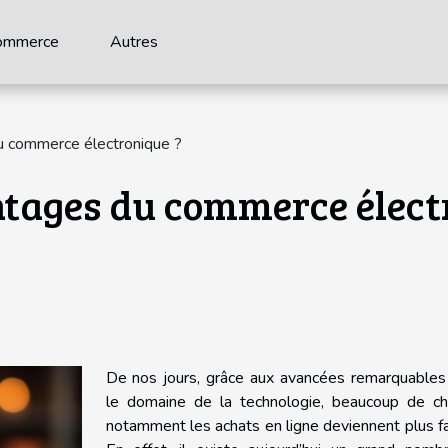
ommerce
Autres
u commerce électronique ?
ntages du commerce élect
De nos jours, grâce aux avancées remarquables
le domaine de la technologie, beaucoup de ch
notamment les achats en ligne deviennent plus fa