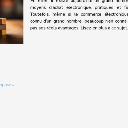
En effet, il existe aujourd’hui un grand nomb
moyens d’achat électronique, pratiques et fia
Toutefois, même si le commerce électroniqu
connu d’un grand nombre, beaucoup n’en connai
pas ses réels avantages. Lisez-en plus à ce sujet.
reprises