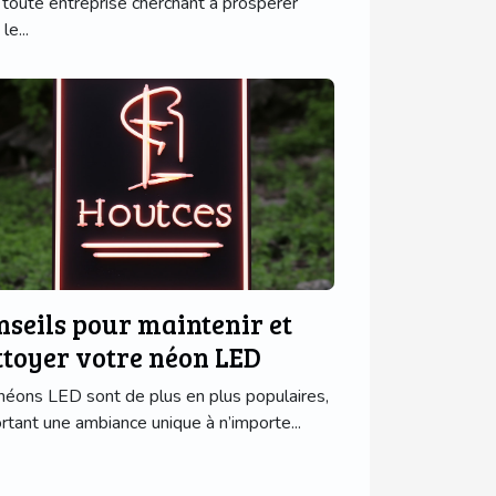
 toute entreprise cherchant à prospérer
le...
nseils pour maintenir et
ttoyer votre néon LED
néons LED sont de plus en plus populaires,
rtant une ambiance unique à n’importe...