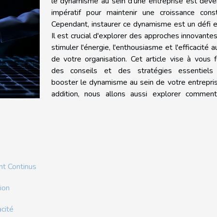
le dynamisme au sein d'une entreprise est deve
impératif pour maintenir une croissance const
Cependant, instaurer ce dynamisme est un défi e
Il est crucial d'explorer des approches innovante
stimuler l'énergie, l'enthousiasme et l'efficacité a
de votre organisation. Cet article vise à vous f
des conseils et des stratégies essentiels
booster le dynamisme au sein de votre entrepri
addition, nous allons aussi explorer commen
nt Continus
ion
acité