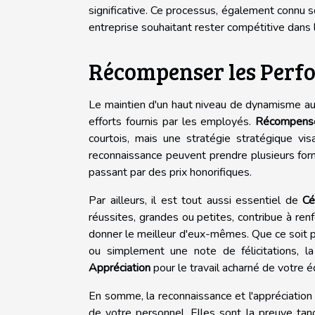
significative. Ce processus, également connu 
entreprise souhaitant rester compétitive dans
Récompenser les Perfo
Le maintien d'un haut niveau de dynamisme au 
efforts fournis par les employés.
Récompense
courtois, mais une stratégie stratégique vi
reconnaissance peuvent prendre plusieurs form
passant par des prix honorifiques.
Par ailleurs, il est tout aussi essentiel de
Cé
réussites, grandes ou petites, contribue à ren
donner le meilleur d'eux-mêmes. Que ce soit p
ou simplement une note de félicitations, l
Appréciation
pour le travail acharné de votre é
En somme, la reconnaissance et l'appréciation
de votre personnel. Elles sont la preuve tang