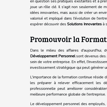
en question ses pratiques existantes et à pren
joue un rôle clé. Il s'agit non seulement de 
idées innovantes, mais aussi de créer un env
valorisé et impliqué dans l'évolution de l'entr
espérer découvrir des
Solutions Innovantes
à s
Promouvoir la Formati
Dans le milieu des affaires d'aujourd'hui,
Développement Personnel
sont devenus des pi
sein de votre entreprise. En effet, l'Investis
investissement stratégique qui peut générer un
L'importance de la formation continue réside 
les préparer à relever efficacement les d
professionnelle peut améliorer considérable
meilleure performance globale de l'entreprise.
Le développement personnel des employés, en 