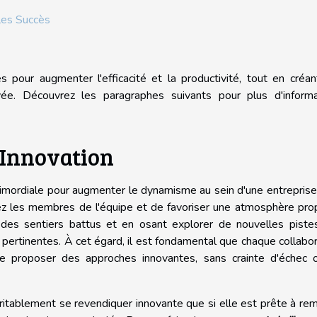
les Succès
 pour augmenter l'efficacité et la productivité, tout en créa
vée. Découvrez les paragraphes suivants pour plus d'informa
'Innovation
imordiale pour augmenter le dynamisme au sein d'une entreprise
z les membres de l'équipe et de favoriser une atmosphère prop
t des sentiers battus et en osant explorer de nouvelles pist
 pertinentes. À cet égard, il est fondamental que chaque collabo
 de proposer des approches innovantes, sans crainte d'échec 
ritablement se revendiquer innovante que si elle est prête à re