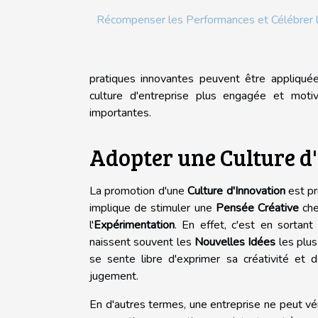
Récompenser les Performances et Célébrer 
pratiques innovantes peuvent être appliquées
culture d'entreprise plus engagée et moti
importantes.
Adopter une Culture d
La promotion d'une
Culture d'Innovation
est pr
implique de stimuler une
Pensée Créative
che
l'
Expérimentation
. En effet, c'est en sortan
naissent souvent les
Nouvelles Idées
les plus
se sente libre d'exprimer sa créativité et
jugement.
En d'autres termes, une entreprise ne peut vé