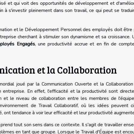
risé et qui voit des opportunités de développement et d'amélio
in à s'investir pleinement dans son travail, ce qui peut se tradui
rmation et le Développement Personnel des employés doit être 
treprise cherchant à stimuler son dynamisme et sa croissance. 
ployés Engagés
, une productivité accrue et en fin de compt
cation et la Collaboration
imordial joué par la Communication Ouverte et la Collaboratio
entreprise. En effet, l'efficacité et la productivité sont direc
n et le niveau de collaboration entre les membres de l'équipe
nvironnement de Travail Collaboratif, où les idées peuvent ci
, ont tendance à voir leur efficacité et leur productivité augmente
prend tout son sens dans ce contexte. Il s'agit de travailler ens
lèmes en tant que groupe. Lorsque le Travail d'Équipe est enco