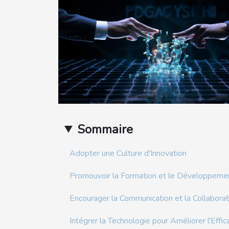
Sommaire
Adopter une Culture d'Innovation
Promouvoir la Formation et le Développeme
Encourager la Communication et la Collaborat
Intégrer la Technologie pour Améliorer l'Effic