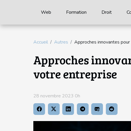
Web
Formation
Droit
C
Accueil
Autres
Approches innovantes pour 
Approches innovan
votre entreprise
28 novembre 2023 0h