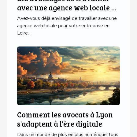
avec une agence web locale en
Loire Atlantique
Avez-vous déjà envisagé de travailler avec une
agence web locale pour votre entreprise en
Loire...
Comment les avocats à Lyon
s'adaptent à l'ère digitale
Dans un monde de plus en plus numérique, tous