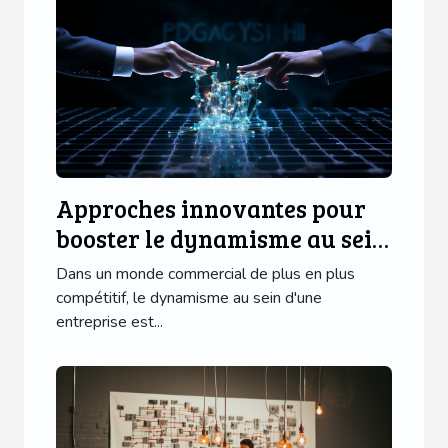
Approches innovantes pour
booster le dynamisme au sein
de votre entreprise
Dans un monde commercial de plus en plus
compétitif, le dynamisme au sein d'une
entreprise est...