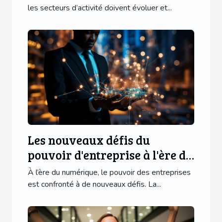
les secteurs d’activité doivent évoluer et...
Les nouveaux défis du
pouvoir d'entreprise à l'ère du
numérique
À l’ère du numérique, le pouvoir des entreprises
est confronté à de nouveaux défis. La...