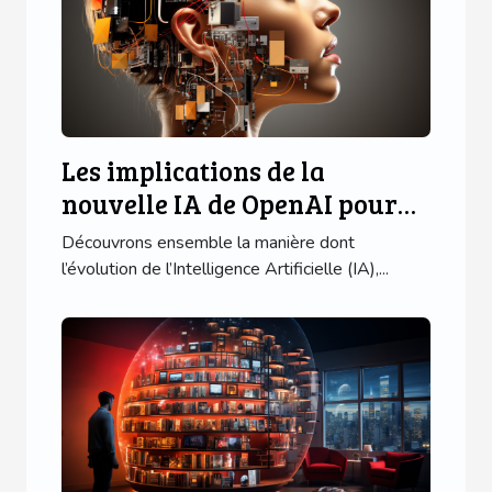
Les implications de la
nouvelle IA de OpenAI pour
les utilisateurs d'applications
Découvrons ensemble la manière dont
mobiles
l’évolution de l’Intelligence Artificielle (IA),...