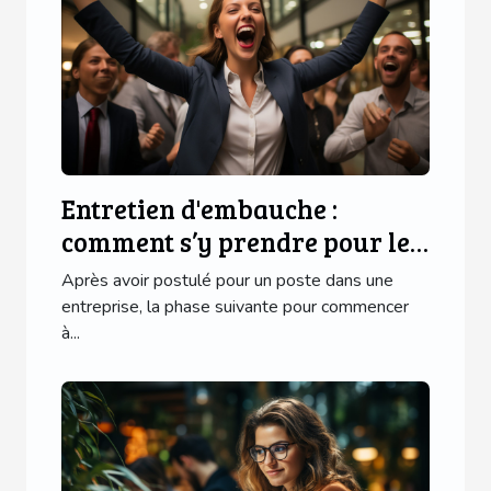
Entretien d'embauche :
comment s’y prendre pour le
réussir brillamment ?
Après avoir postulé pour un poste dans une
entreprise, la phase suivante pour commencer
à...