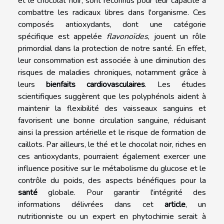
et le chocolat noir, sont reconnus pour leur capacité à
combattre les radicaux libres dans l'organisme. Ces
composés antioxydants, dont une catégorie
spécifique est appelée
flavonoïdes
, jouent un rôle
primordial dans la protection de notre santé. En effet,
leur consommation est associée à une diminution des
risques de maladies chroniques, notamment grâce à
leurs
bienfaits cardiovasculaires
. Les études
scientifiques suggèrent que les polyphénols aident à
maintenir la flexibilité des vaisseaux sanguins et
favorisent une bonne circulation sanguine, réduisant
ainsi la pression artérielle et le risque de formation de
caillots. Par ailleurs, le thé et le chocolat noir, riches en
ces antioxydants, pourraient également exercer une
influence positive sur le métabolisme du glucose et le
contrôle du poids, des aspects bénéfiques pour la
santé
globale. Pour garantir l'intégrité des
informations délivrées dans cet
article
, un
nutritionniste ou un expert en phytochimie serait à