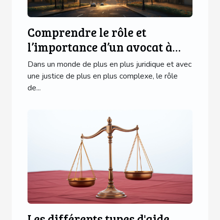
Comprendre le rôle et
l’importance d’un avocat à
Paris
Dans un monde de plus en plus juridique et avec
une justice de plus en plus complexe, le rôle
de...
Les différents types d'aide