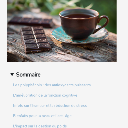
Sommaire
Les polyphénols : des antioxydants puissants
L'amélioration de la fonction cognitive
Effets sur l'humeur et la réduction du stress
Bienfaits pour la peau et l'anti-âge
L'impact sur la gestion du poids