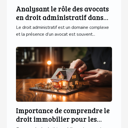
Analysant le rôle des avocats
en droit administratif dans
divers domaines
Le droit administratif est un domaine complexe
et la présence d’un avocat est souvent...
Importance de comprendre le
droit immobilier pour les
propriétaires