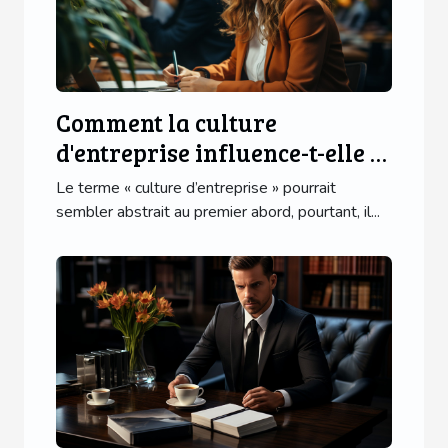
Comment la culture
d'entreprise influence-t-elle le
progrès des affaires ?
Le terme « culture d’entreprise » pourrait
sembler abstrait au premier abord, pourtant, il...