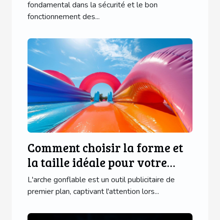
technologies modernes ?
fondamental dans la sécurité et le bon
fonctionnement des...
Comment choisir la forme et
la taille idéale pour votre
arche gonflable
L'arche gonflable est un outil publicitaire de
premier plan, captivant l'attention lors...