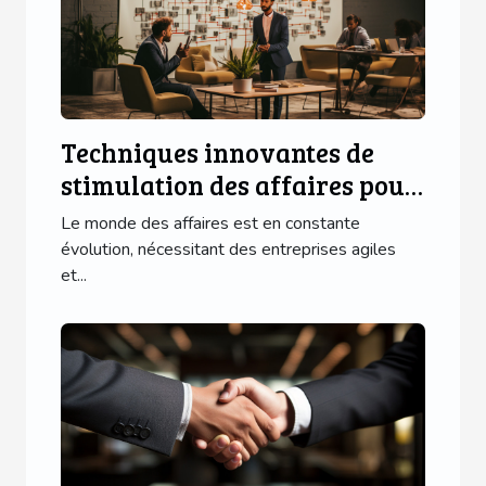
Techniques innovantes de
stimulation des affaires pour
une entreprise florissante
Le monde des affaires est en constante
évolution, nécessitant des entreprises agiles
et...