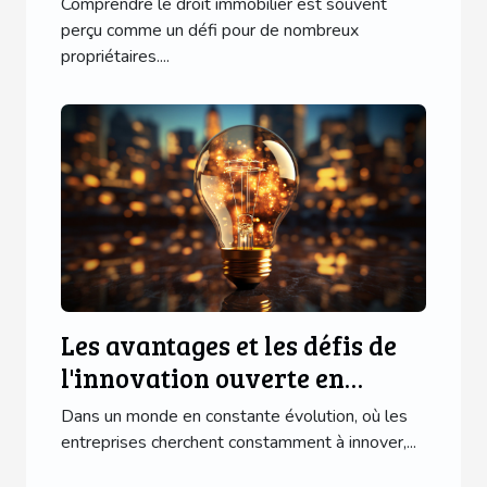
Comprendre le droit immobilier est souvent
perçu comme un défi pour de nombreux
propriétaires....
Les avantages et les défis de
l'innovation ouverte en
entreprise
Dans un monde en constante évolution, où les
entreprises cherchent constamment à innover,...