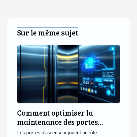
Sur le même sujet
Comment optimiser la
maintenance des portes
d'ascenseur avec des
Les portes d'ascenseur jouent un rôle