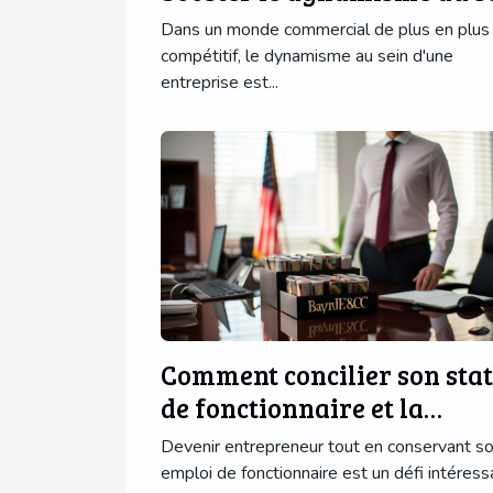
de votre entreprise
Dans un monde commercial de plus en plus
compétitif, le dynamisme au sein d'une
entreprise est...
Comment concilier son stat
de fonctionnaire et la
création d'une entreprise
Devenir entrepreneur tout en conservant s
emploi de fonctionnaire est un défi intéress