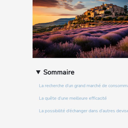
Sommaire
La recherche d’un grand marché de consomm
La quête d’une meilleure efficacité
La possibilité d’échanger dans d’autres devis