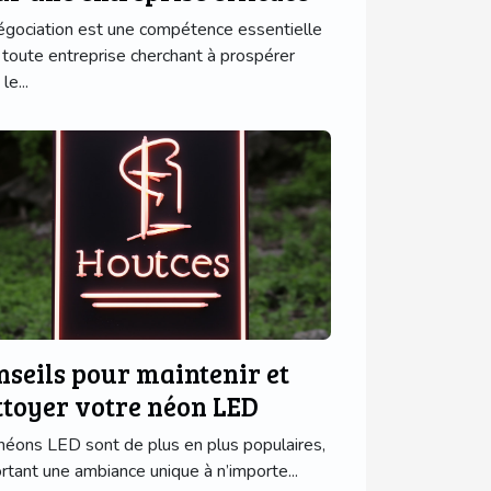
égociation est une compétence essentielle
 toute entreprise cherchant à prospérer
le...
nseils pour maintenir et
ttoyer votre néon LED
néons LED sont de plus en plus populaires,
rtant une ambiance unique à n’importe...