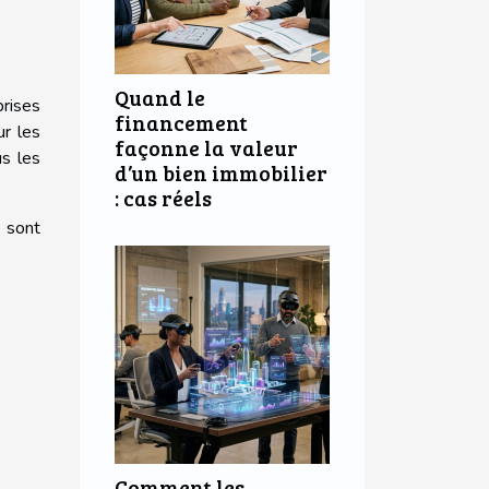
Quand le
prises
financement
ur les
façonne la valeur
us les
d’un bien immobilier
: cas réels
 sont
Comment les