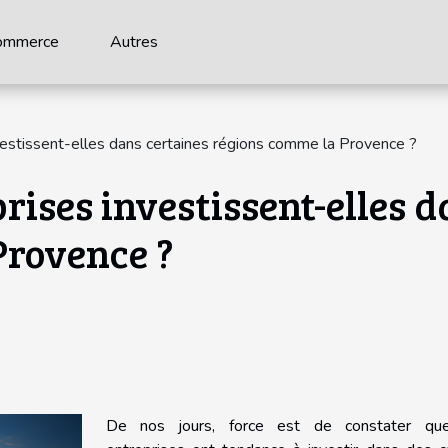
ommerce
Autres
vestissent-elles dans certaines régions comme la Provence ?
rises investissent-elles 
Provence ?
De nos jours, force est de constater qu