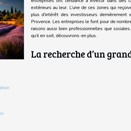
entreprises ont tendance à investir dans des c
extérieurs au leur. L’une de ces zones qui reçoiv
plus d’intérêt des investisseurs dernièrement 
Provence. Les entreprises le font pour de nomb
raisons aussi bien professionnelles que sociales
qu’il en soit, découvrons-en plus.
La recherche d’un gran
ation
es