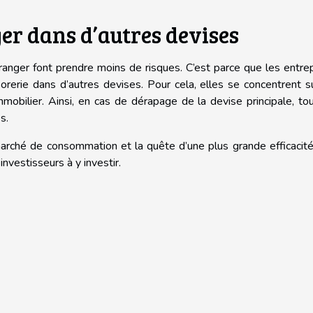
ger dans d’autres devises
tranger font prendre moins de risques. C’est parce que les entre
sorerie dans d’autres devises. Pour cela, elles se concentrent s
mmobilier. Ainsi, en cas de dérapage de la devise principale, to
s.
ché de consommation et la quête d’une plus grande efficacité
investisseurs à y investir.