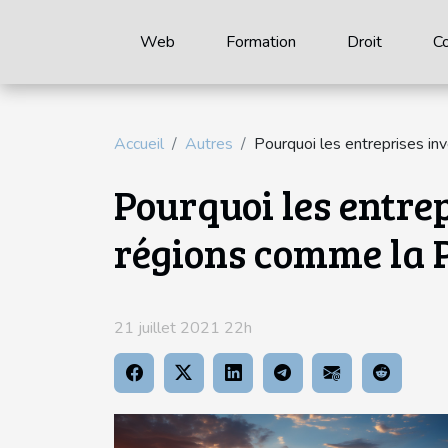
Web
Formation
Droit
C
Accueil
Autres
Pourquoi les entreprises in
Pourquoi les entrep
régions comme la 
21 juillet 2021 22h