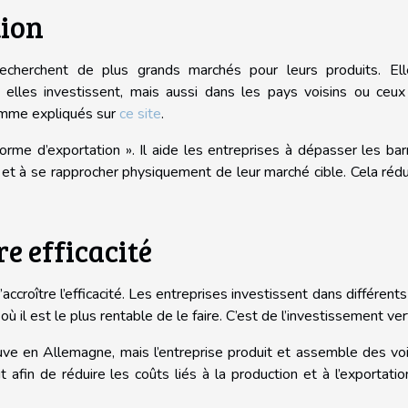
ion
 recherchent de plus grands marchés pour leurs produits. Ell
elles investissent, mais aussi dans les pays voisins ou ceux
omme expliqués sur
ce site
.
rme d’exportation ». Il aide les entreprises à dépasser les bar
et à se rapprocher physiquement de leur marché cible. Cela rédu
e efficacité
accroître l’efficacité. Les entreprises investissent dans différents
ù il est le plus rentable de le faire. C’est de l’investissement vert
ve en Allemagne, mais l’entreprise produit et assemble des vo
t afin de réduire les coûts liés à la production et à l’exportati