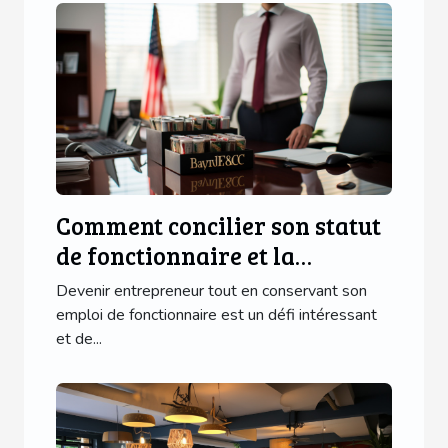
Comment concilier son statut
de fonctionnaire et la
création d'une entreprise
Devenir entrepreneur tout en conservant son
emploi de fonctionnaire est un défi intéressant
et de...