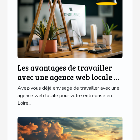
Les avantages de travailler
avec une agence web locale en
Loire Atlantique
Avez-vous déjà envisagé de travailler avec une
agence web locale pour votre entreprise en
Loire...