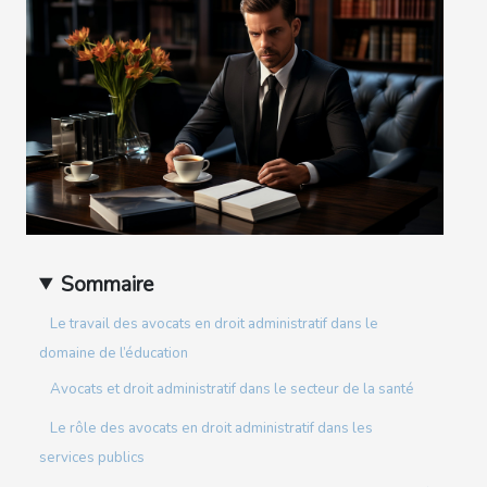
Sommaire
Le travail des avocats en droit administratif dans le
domaine de l’éducation
Avocats et droit administratif dans le secteur de la santé
Le rôle des avocats en droit administratif dans les
services publics