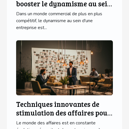
booster le dynamisme au sein
de votre entreprise
Dans un monde commercial de plus en plus
compétitif, le dynamisme au sein d'une
entreprise est...
Techniques innovantes de
stimulation des affaires pour
une entreprise florissante
Le monde des affaires est en constante