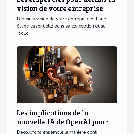
vision de votre entreprise
Définir la vision de votre entreprise est une
étape essentielle dans sa conception et sa
réelle...
Les implications de la
nouvelle IA de OpenAI pour
les utilisateurs d'applications
Découvrons ensemble la manière dont