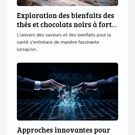
Exploration des bienfaits des
thés et chocolats noirs à forte
teneur
L'univers des saveurs et des bienfaits pour la
santé s'entrelace de manière fascinante
lorsqu'on...
Approches innovantes pour