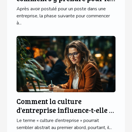
réussir brillamment ?
Après avoir postulé pour un poste dans une
entreprise, la phase suivante pour commencer
à...
Comment la culture
d'entreprise influence-t-elle le
progrès des affaires ?
Le terme « culture d’entreprise » pourrait
sembler abstrait au premier abord, pourtant, il...