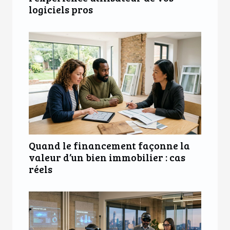
logiciels pros
Quand le financement façonne la
valeur d’un bien immobilier : cas
réels