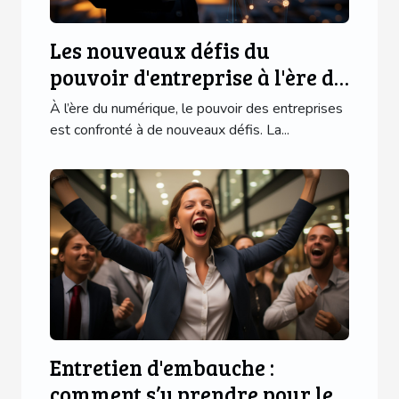
Les nouveaux défis du
pouvoir d'entreprise à l'ère du
numérique
À l’ère du numérique, le pouvoir des entreprises
est confronté à de nouveaux défis. La...
Entretien d'embauche :
comment s’y prendre pour le