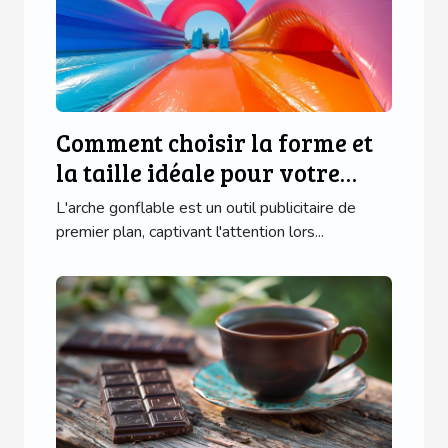
Comment choisir la forme et
la taille idéale pour votre
arche gonflable
L'arche gonflable est un outil publicitaire de
premier plan, captivant l'attention lors...