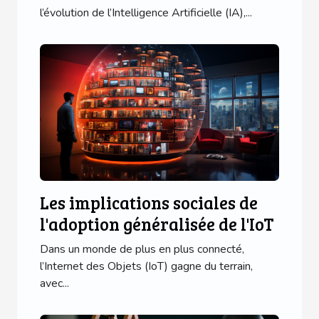
mobiles
l’évolution de l’Intelligence Artificielle (IA),...
Les implications sociales de
l'adoption généralisée de l'IoT
Dans un monde de plus en plus connecté,
l’Internet des Objets (IoT) gagne du terrain,
avec...