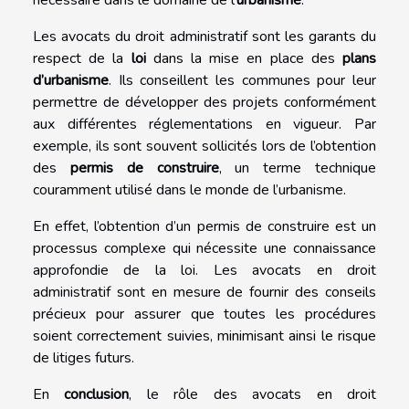
nécessaire dans le domaine de l’
urbanisme
.
Les avocats du droit administratif sont les garants du
respect de la
loi
dans la mise en place des
plans
d’urbanisme
. Ils conseillent les communes pour leur
permettre de développer des projets conformément
aux différentes réglementations en vigueur. Par
exemple, ils sont souvent sollicités lors de l’obtention
des
permis de construire
, un terme technique
couramment utilisé dans le monde de l’urbanisme.
En effet, l’obtention d’un permis de construire est un
processus complexe qui nécessite une connaissance
approfondie de la loi. Les avocats en droit
administratif sont en mesure de fournir des conseils
précieux pour assurer que toutes les procédures
soient correctement suivies, minimisant ainsi le risque
de litiges futurs.
En
conclusion
, le rôle des avocats en droit