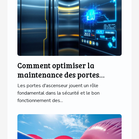
Comment optimiser la
maintenance des portes
d'ascenseur avec des
Les portes d'ascenseur jouent un rôle
technologies modernes ?
fondamental dans la sécurité et le bon
fonctionnement des...