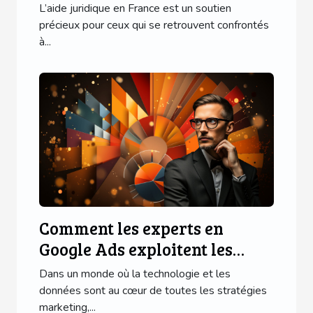
France
L’aide juridique en France est un soutien
précieux pour ceux qui se retrouvent confrontés
à...
Comment les experts en
Google Ads exploitent les
données pour réussir
Dans un monde où la technologie et les
données sont au cœur de toutes les stratégies
marketing,...