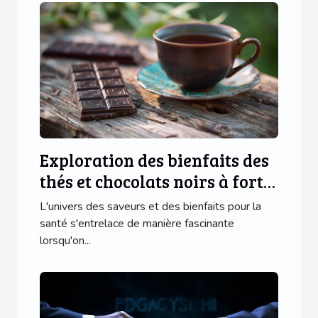
Exploration des bienfaits des
thés et chocolats noirs à forte
teneur
L'univers des saveurs et des bienfaits pour la
santé s'entrelace de manière fascinante
lorsqu'on...