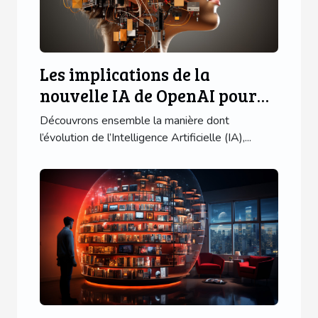
Les implications de la
nouvelle IA de OpenAI pour
les utilisateurs d'applications
Découvrons ensemble la manière dont
mobiles
l’évolution de l’Intelligence Artificielle (IA),...