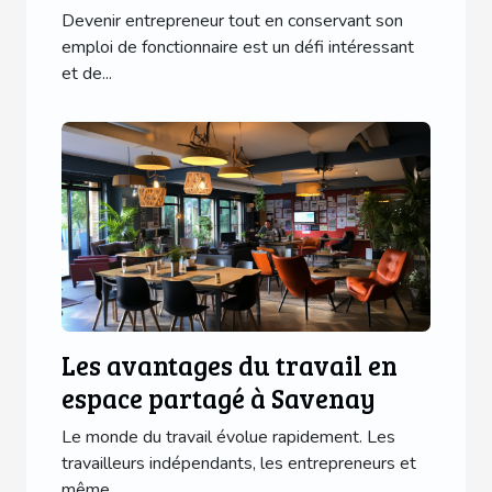
création d'une entreprise
Devenir entrepreneur tout en conservant son
emploi de fonctionnaire est un défi intéressant
et de...
Les avantages du travail en
espace partagé à Savenay
Le monde du travail évolue rapidement. Les
travailleurs indépendants, les entrepreneurs et
même...