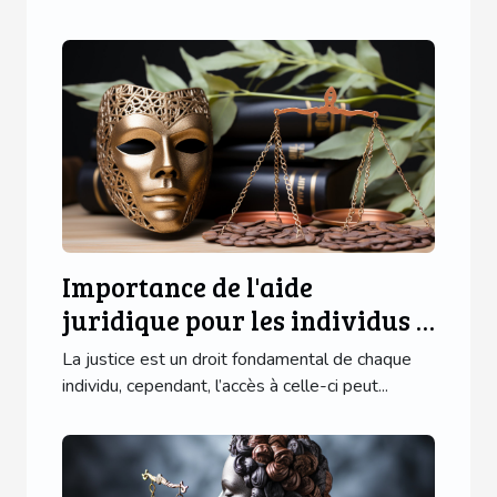
Importance de l'aide
juridique pour les individus à
faible revenu
La justice est un droit fondamental de chaque
individu, cependant, l’accès à celle-ci peut...