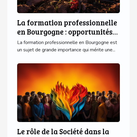
La formation professionnelle
en Bourgogne : opportunités
et défis
La formation professionnelle en Bourgogne est
un sujet de grande importance qui mérite une...
Le rôle de la Société dans la