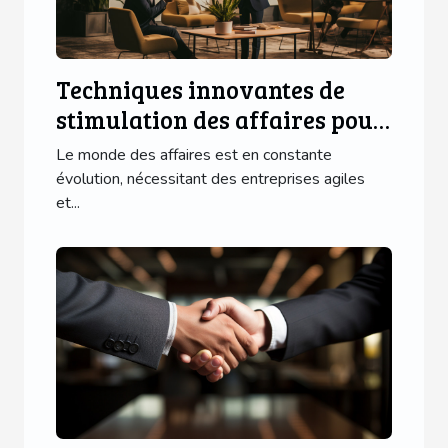
Techniques innovantes de
stimulation des affaires pour
une entreprise florissante
Le monde des affaires est en constante
évolution, nécessitant des entreprises agiles
et...