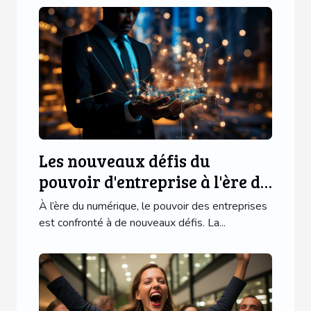
Les nouveaux défis du
pouvoir d'entreprise à l'ère du
numérique
À l’ère du numérique, le pouvoir des entreprises
est confronté à de nouveaux défis. La...