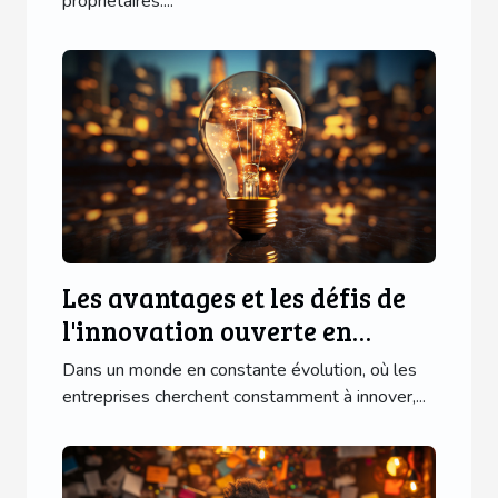
propriétaires....
Les avantages et les défis de
l'innovation ouverte en
entreprise
Dans un monde en constante évolution, où les
entreprises cherchent constamment à innover,...