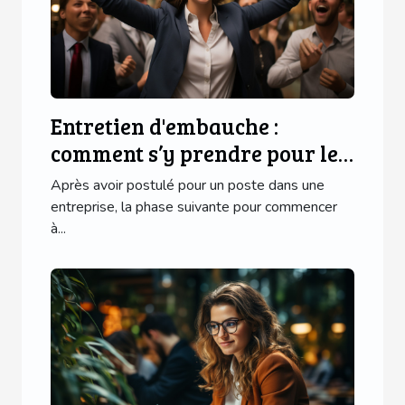
Entretien d'embauche :
comment s’y prendre pour le
réussir brillamment ?
Après avoir postulé pour un poste dans une
entreprise, la phase suivante pour commencer
à...