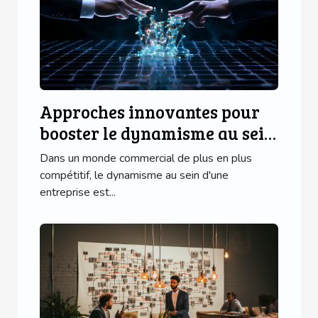
Approches innovantes pour
booster le dynamisme au sein
de votre entreprise
Dans un monde commercial de plus en plus
compétitif, le dynamisme au sein d'une
entreprise est...