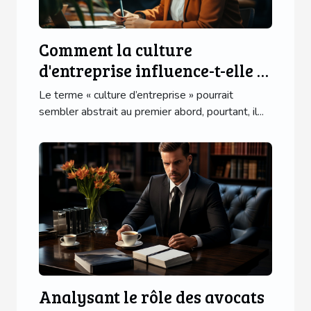
Comment la culture
d'entreprise influence-t-elle le
progrès des affaires ?
Le terme « culture d’entreprise » pourrait
sembler abstrait au premier abord, pourtant, il...
Analysant le rôle des avocats