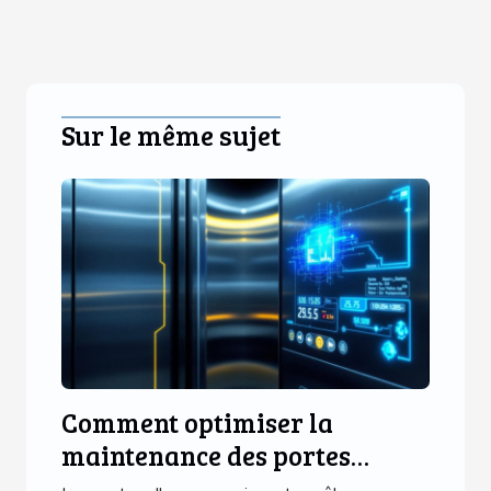
Sur le même sujet
Comment optimiser la
maintenance des portes
d'ascenseur avec des