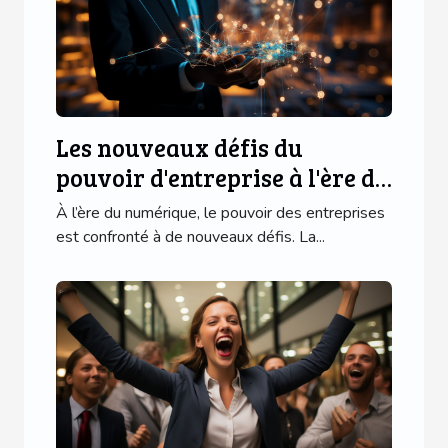
Les nouveaux défis du
pouvoir d'entreprise à l'ère du
numérique
À l’ère du numérique, le pouvoir des entreprises
est confronté à de nouveaux défis. La...