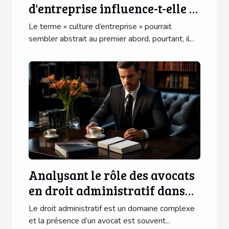
d'entreprise influence-t-elle le
progrès des affaires ?
Le terme « culture d’entreprise » pourrait
sembler abstrait au premier abord, pourtant, il...
Analysant le rôle des avocats
en droit administratif dans
divers domaines
Le droit administratif est un domaine complexe
et la présence d’un avocat est souvent...