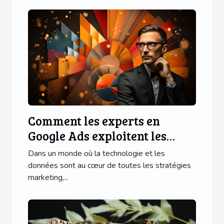
Comment les experts en
Google Ads exploitent les
données pour réussir
Dans un monde où la technologie et les
données sont au cœur de toutes les stratégies
marketing,...