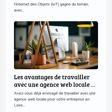
l’Internet des Objets (IoT) gagne du terrain,
avec...
Les avantages de travailler
avec une agence web locale en
Loire Atlantique
Avez-vous déjà envisagé de travailler avec une
agence web locale pour votre entreprise en
Loire...