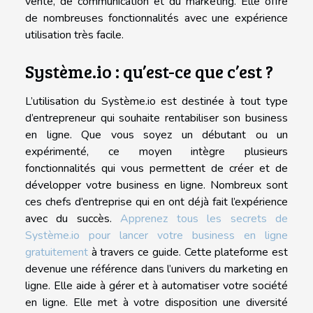
vente, de communication et du marketing. Elle offre
de nombreuses fonctionnalités avec une expérience
utilisation très facile.
Système.io : qu’est-ce que c’est ?
L’utilisation du Système.io est destinée à tout type
d’entrepreneur qui souhaite rentabiliser son business
en ligne. Que vous soyez un débutant ou un
expérimenté, ce moyen intègre plusieurs
fonctionnalités qui vous permettent de créer et de
développer votre business en ligne. Nombreux sont
ces chefs d’entreprise qui en ont déjà fait l’expérience
avec du succès.
Apprenez tous les secrets de
Système.io pour lancer votre business en ligne
gratuitement
à travers ce guide. Cette plateforme est
devenue une référence dans l’univers du marketing en
ligne. Elle aide à gérer et à automatiser votre société
en ligne. Elle met à votre disposition une diversité