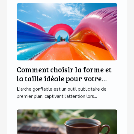
Comment choisir la forme et
la taille idéale pour votre
arche gonflable
L'arche gonflable est un outil publicitaire de
premier plan, captivant l'attention lors...