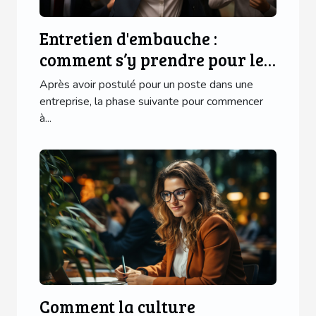
Entretien d'embauche :
comment s’y prendre pour le
réussir brillamment ?
Après avoir postulé pour un poste dans une
entreprise, la phase suivante pour commencer
à...
Comment la culture