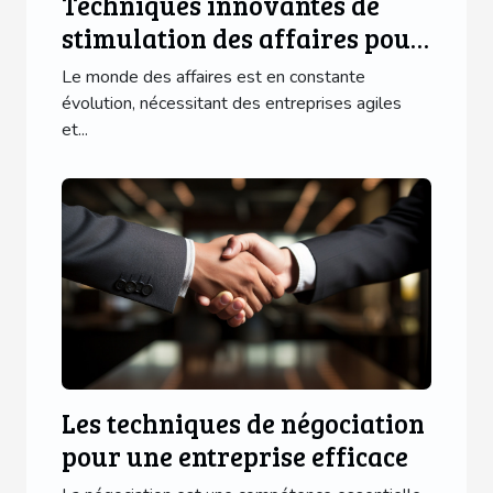
Techniques innovantes de
stimulation des affaires pour
une entreprise florissante
Le monde des affaires est en constante
évolution, nécessitant des entreprises agiles
et...
Les techniques de négociation
pour une entreprise efficace