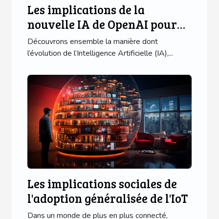
Les implications de la
nouvelle IA de OpenAI pour
les utilisateurs d'applications
Découvrons ensemble la manière dont
mobiles
l’évolution de l’Intelligence Artificielle (IA),...
Les implications sociales de
l'adoption généralisée de l'IoT
Dans un monde de plus en plus connecté,