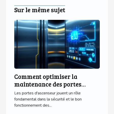
Sur le même sujet
Comment optimiser la
maintenance des portes
d'ascenseur avec des
Les portes d'ascenseur jouent un rôle
technologies modernes ?
fondamental dans la sécurité et le bon
fonctionnement des...