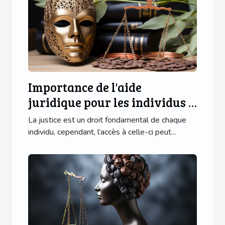
Importance de l'aide
juridique pour les individus à
faible revenu
La justice est un droit fondamental de chaque
individu, cependant, l’accès à celle-ci peut...