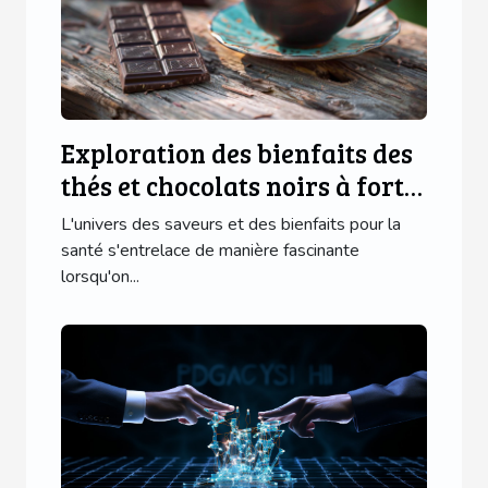
Exploration des bienfaits des
thés et chocolats noirs à forte
teneur
L'univers des saveurs et des bienfaits pour la
santé s'entrelace de manière fascinante
lorsqu'on...