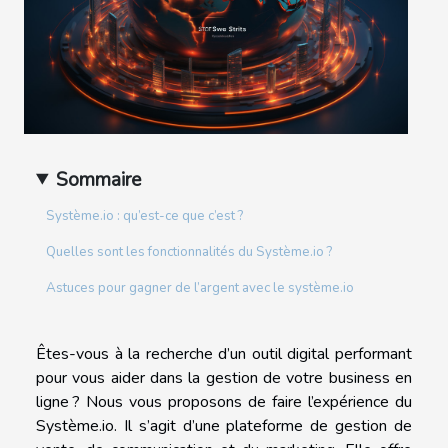
Sommaire
Système.io : qu’est-ce que c’est ?
Quelles sont les fonctionnalités du Système.io ?
Astuces pour gagner de l’argent avec le système.io
Êtes-vous à la recherche d’un outil digital performant
pour vous aider dans la gestion de votre business en
ligne ? Nous vous proposons de faire l’expérience du
Système.io. Il s’agit d’une plateforme de gestion de