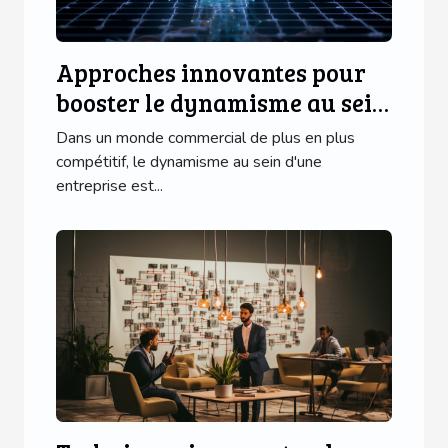
Approches innovantes pour
booster le dynamisme au sein
de votre entreprise
Dans un monde commercial de plus en plus
compétitif, le dynamisme au sein d'une
entreprise est...