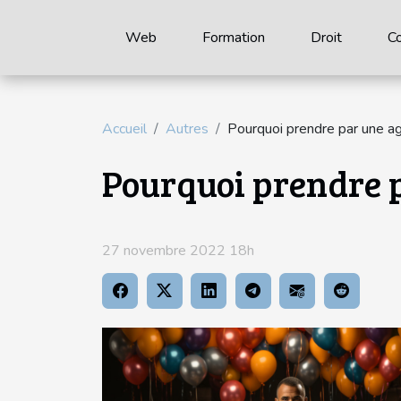
Web
Formation
Droit
C
Accueil
Autres
Pourquoi prendre par une 
Pourquoi prendre 
27 novembre 2022 18h