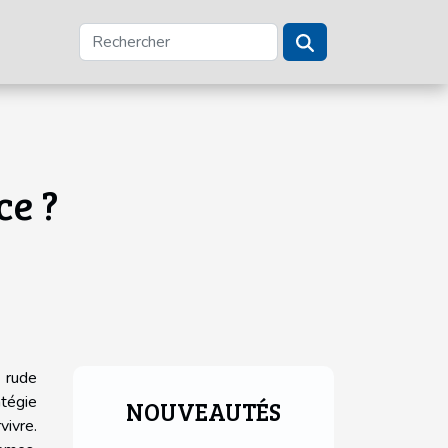
ce ?
 rude
tégie
NOUVEAUTÉS
vivre.