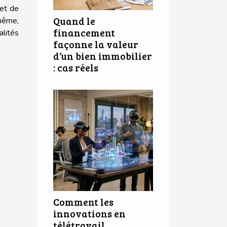
met de
Quand le
 même,
financement
lités
façonne la valeur
d’un bien immobilier
: cas réels
Comment les
innovations en
télétravail