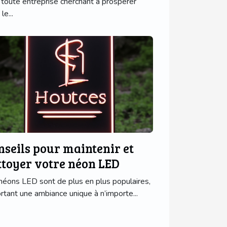
 toute entreprise cherchant à prospérer
le...
nseils pour maintenir et
ttoyer votre néon LED
néons LED sont de plus en plus populaires,
rtant une ambiance unique à n’importe...