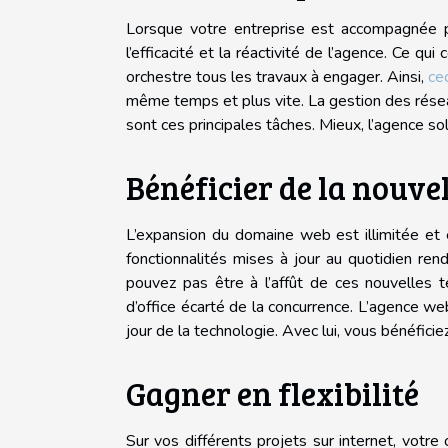
Lorsque votre entreprise est accompagnée p
l’efficacité et la réactivité de l’agence. Ce q
orchestre tous les travaux à engager. Ainsi,
cec
même temps et plus vite. La gestion des résea
sont ces principales tâches. Mieux, l’agence soll
Bénéficier de la nouve
L’expansion du domaine web est illimitée et 
fonctionnalités mises à jour au quotidien r
pouvez pas être à l’affût de ces nouvelles 
d’office écarté de la concurrence. L’agence 
jour de la technologie. Avec lui, vous bénéfici
Gagner en flexibilité
Sur vos différents projets sur internet, votr