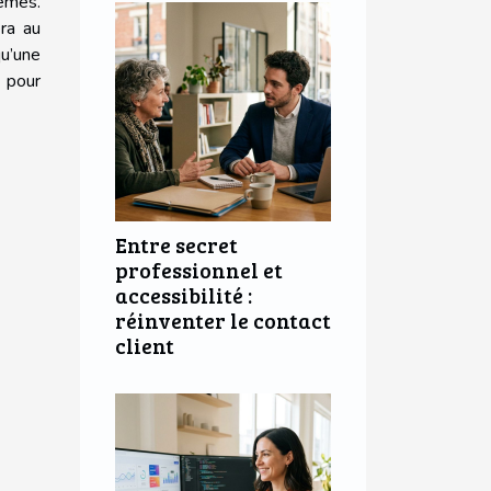
èmes.
era au
u’une
 pour
Entre secret
professionnel et
accessibilité :
réinventer le contact
client