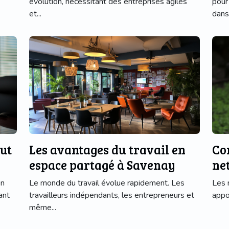
évolution, nécessitant des entreprises agiles
pour
et...
dans 
ut
Les avantages du travail en
Co
espace partagé à Savenay
ne
on
Le monde du travail évolue rapidement. Les
Les 
ant
travailleurs indépendants, les entrepreneurs et
appo
même...