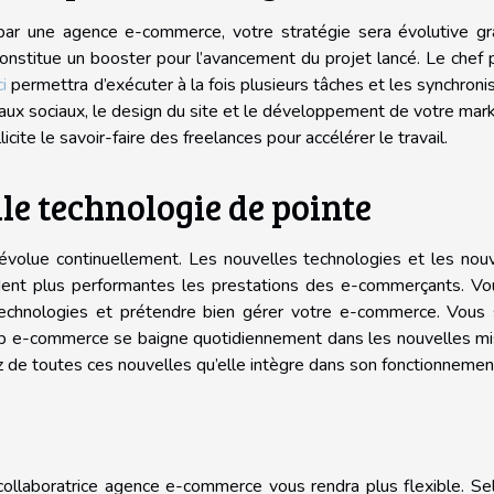
ar une agence e-commerce, votre stratégie sera évolutive gr
ui constitue un booster pour l’avancement du projet lancé. Le chef 
i
permettra d’exécuter à la fois plusieurs tâches et les synchroni
ux sociaux, le design du site et le développement de votre mar
icite le savoir-faire des freelances pour accélérer le travail.
lle technologie de pointe
évolue continuellement. Les nouvelles technologies et les nou
endent plus performantes les prestations des e-commerçants. V
technologies et prétendre bien gérer votre e-commerce. Vous 
web e-commerce se baigne quotidiennement dans les nouvelles m
ez de toutes ces nouvelles qu’elle intègre dans son fonctionnemen
e collaboratrice agence e-commerce vous rendra plus flexible. Se