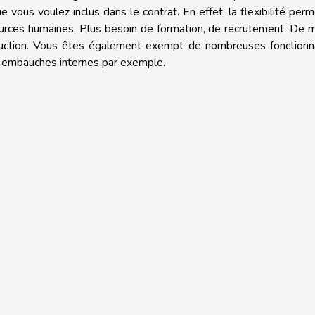
e vous voulez inclus dans le contrat. En effet, la flexibilité per
ources humaines. Plus besoin de formation, de recrutement. De
duction. Vous êtes également exempt de nombreuses fonctionna
les embauches internes par exemple.