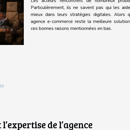
Les acteurs rencontrent de nombreux probl
Particulièrement, ils ne savent pas qui les aid
mieux dans leurs stratégies digitales. Alors q
agence e-commerce reste la meilleure solution
ces bonnes raisons mentionnées en bas.
e
nte
 l’expertise de l’agence