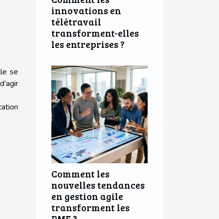
innovations en
télétravail
transforment-elles
les entreprises ?
lle se
d’agir
cation
Comment les
nouvelles tendances
en gestion agile
transforment les
PME ?