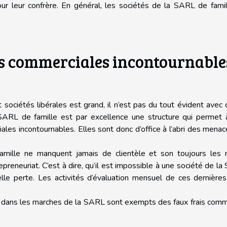
our leur confrère. En général, les sociétés de la SARL de fami
s commerciales incontournable
 sociétés libérales est grand, il n’est pas du tout évident avec 
 SARL de famille est par excellence une structure qui permet 
es incontournables. Elles sont donc d’office à l’abri des mena
amille ne manquent jamais de clientèle et son toujours les 
preneuriat. C’est à dire, qu’il est impossible à une société de l
quelle perte. Les activités d’évaluation mensuel de ces dernière
ées dans les marches de la SARL sont exempts des faux frais com