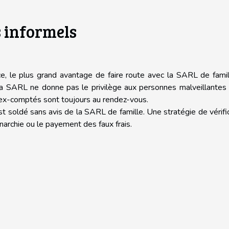
s informels
nce, le plus grand avantage de faire route avec la SARL de fami
la SARL ne donne pas le privilège aux personnes malveillantes 
s ex-comptés sont toujours au rendez-vous.
’est soldé sans avis de la SARL de famille. Une stratégie de vérifi
anarchie ou le payement des faux frais.