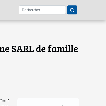
une SARL de famille
fectif