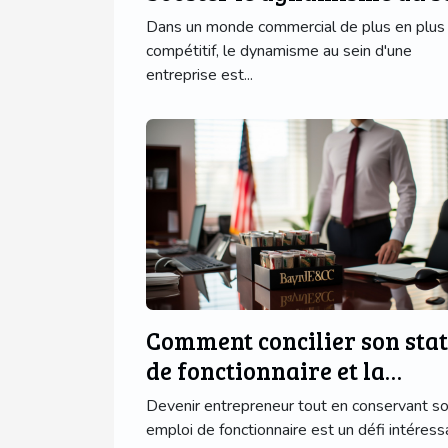
de votre entreprise
Dans un monde commercial de plus en plus
compétitif, le dynamisme au sein d'une
entreprise est...
Comment concilier son stat
de fonctionnaire et la
création d'une entreprise
Devenir entrepreneur tout en conservant s
emploi de fonctionnaire est un défi intéress