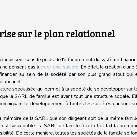
ise sur le plan relationnel
 croupissent sous le poids de l’effondrement du système financie
rs ne pensent pas à
creer-une-sarl.org
. En effet, la création d’un
 financier au sein de la société par son plus grand atout qui 
lationnel.
cture spécialisée qui permet à la société de se développer sur l
 que la SARL de famille est avant tout une structure sociale. Ell
ommuniquant le développement à toutes les sociétés qui sont s
 la mémoire de la SARL que son dirigeant soit de la même famil
st susceptible. La SARL de famille à cet effet fait la promot
sibilité. De cette manière, toutes les sociétés de la famille se fo