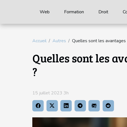
Web
Formation
Droit
C
Accueil
Autres
Quelles sont les avantages 
Quelles sont les a
?
15 juillet 2023 3h