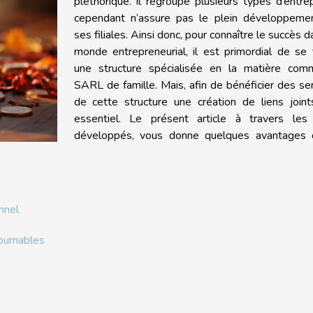
pléthorique. Il regroupe plusieurs types d’entre
cependant n’assure pas le plein développeme
ses filiales. Ainsi donc, pour connaître le succès d
monde entrepreneurial, il est primordial de se 
une structure spécialisée en la matière com
SARL de famille. Mais, afin de bénéficier des se
de cette structure une création de liens joint
essentiel. Le présent article à travers les
développés, vous donne quelques avantages 
onnel
tournables