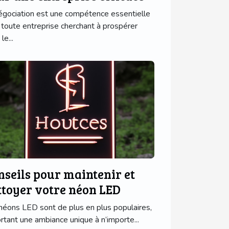
égociation est une compétence essentielle
 toute entreprise cherchant à prospérer
le...
nseils pour maintenir et
ttoyer votre néon LED
néons LED sont de plus en plus populaires,
rtant une ambiance unique à n’importe...