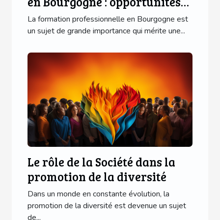
en Bourgogne : opportunités
et défis
La formation professionnelle en Bourgogne est
un sujet de grande importance qui mérite une...
Le rôle de la Société dans la
promotion de la diversité
Dans un monde en constante évolution, la
promotion de la diversité est devenue un sujet
de...