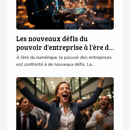
Les nouveaux défis du
pouvoir d'entreprise à l'ère du
numérique
À l’ère du numérique, le pouvoir des entreprises
est confronté à de nouveaux défis. La...