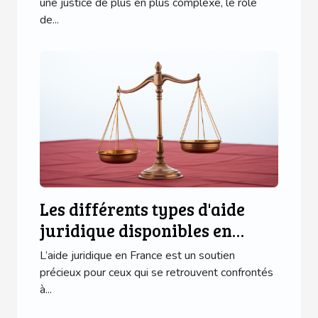
une justice de plus en plus complexe, le rôle
de...
Les différents types d'aide
juridique disponibles en
France
L’aide juridique en France est un soutien
précieux pour ceux qui se retrouvent confrontés
à...