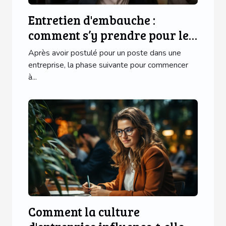
Entretien d'embauche :
comment s’y prendre pour le
réussir brillamment ?
Après avoir postulé pour un poste dans une
entreprise, la phase suivante pour commencer
à...
Comment la culture