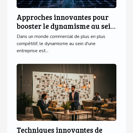
Approches innovantes pour
booster le dynamisme au sein
de votre entreprise
Dans un monde commercial de plus en plus
compétitif, le dynamisme au sein d'une
entreprise est...
Techniques innovantes de