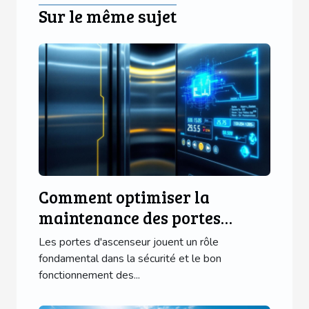
Sur le même sujet
Comment optimiser la
maintenance des portes
d'ascenseur avec des
Les portes d'ascenseur jouent un rôle
technologies modernes ?
fondamental dans la sécurité et le bon
fonctionnement des...