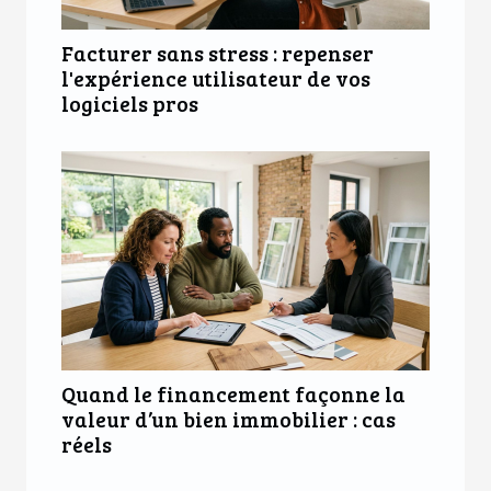
Facturer sans stress : repenser
l'expérience utilisateur de vos
logiciels pros
Quand le financement façonne la
valeur d’un bien immobilier : cas
réels