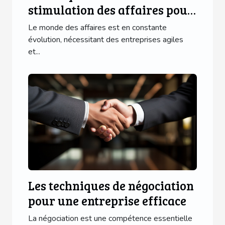
stimulation des affaires pour
une entreprise florissante
Le monde des affaires est en constante
évolution, nécessitant des entreprises agiles
et...
Les techniques de négociation
pour une entreprise efficace
La négociation est une compétence essentielle