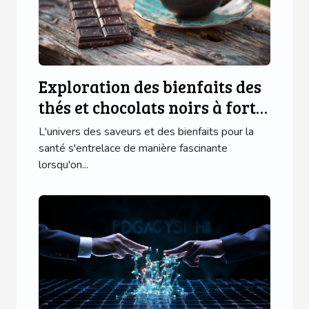
Exploration des bienfaits des
thés et chocolats noirs à forte
teneur
L'univers des saveurs et des bienfaits pour la
santé s'entrelace de manière fascinante
lorsqu'on...