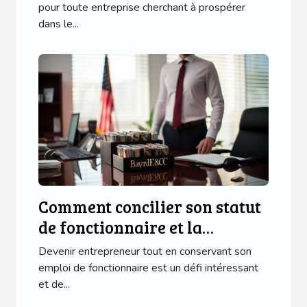
pour toute entreprise cherchant à prospérer
dans le...
Comment concilier son statut
de fonctionnaire et la
création d'une entreprise
Devenir entrepreneur tout en conservant son
emploi de fonctionnaire est un défi intéressant
et de...