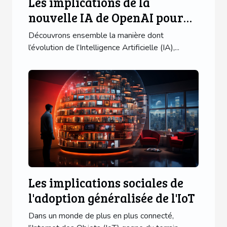
Les implications de la
nouvelle IA de OpenAI pour
les utilisateurs d'applications
Découvrons ensemble la manière dont
mobiles
l’évolution de l’Intelligence Artificielle (IA),...
Les implications sociales de
l'adoption généralisée de l'IoT
Dans un monde de plus en plus connecté,