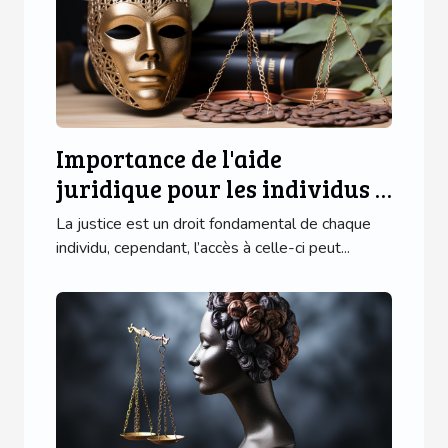
Importance de l'aide
juridique pour les individus à
faible revenu
La justice est un droit fondamental de chaque
individu, cependant, l’accès à celle-ci peut...