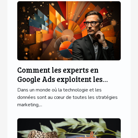
Comment les experts en
Google Ads exploitent les
données pour réussir
Dans un monde où la technologie et les
données sont au cœur de toutes les stratégies
marketing,...