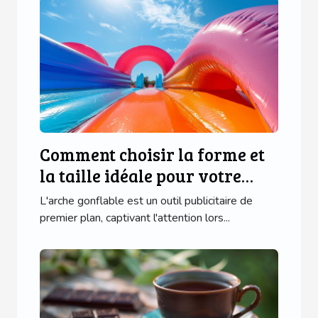
Comment choisir la forme et
la taille idéale pour votre
arche gonflable
L'arche gonflable est un outil publicitaire de
premier plan, captivant l'attention lors...