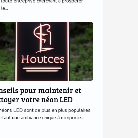
 toute entreprise cherchant à prospérer
le...
nseils pour maintenir et
ttoyer votre néon LED
néons LED sont de plus en plus populaires,
rtant une ambiance unique à n’importe...