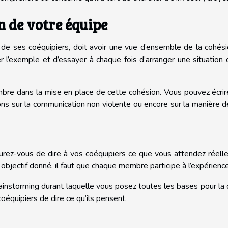
 de votre équipe
 de ses coéquipiers, doit avoir une vue d’ensemble de la cohés
er l’exemple et d’essayer à chaque fois d’arranger une situation 
mbre dans la mise en place de cette cohésion. Vous pouvez écri
ons sur la communication non violente ou encore sur la manière d
urez-vous de dire à vos coéquipiers ce que vous attendez réel
objectif donné, il faut que chaque membre participe à l’expérience
ainstorming durant laquelle vous posez toutes les bases pour la
oéquipiers de dire ce qu’ils pensent.