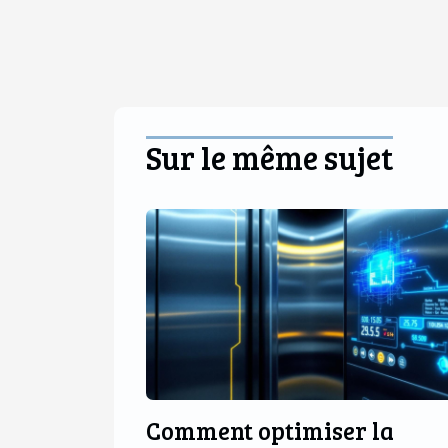
Sur le même sujet
Comment optimiser la