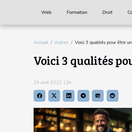
Web
Formation
Droit
C
Accueil
Autres
Voici 3 qualités pour être 
Voici 3 qualités p
29 avril 2022 13h