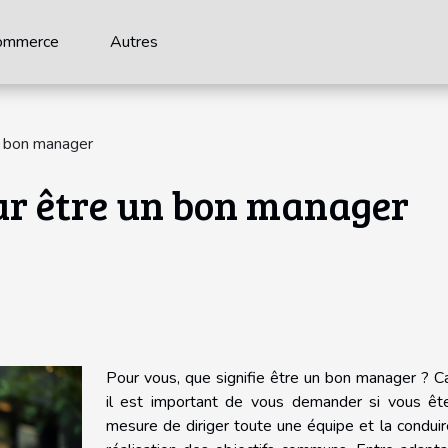
ommerce
Autres
un bon manager
our être un bon manager
Pour vous, que signifie être un bon manager ? Ca
il est important de vous demander si vous êt
mesure de diriger toute une équipe et la conduir