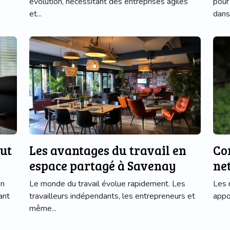
évolution, nécessitant des entreprises agiles
pour
et...
dans 
ut
Les avantages du travail en
Co
espace partagé à Savenay
ne
on
Le monde du travail évolue rapidement. Les
Les 
ant
travailleurs indépendants, les entrepreneurs et
appo
même...