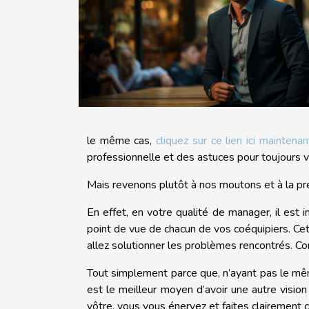
le même cas,
cliquez sur ce lien ici maintenan
professionnelle et des astuces pour toujours vo
Mais revenons plutôt à nos moutons et à la pre
En effet, en votre qualité de manager, il est
point de vue de chacun de vos coéquipiers. Cett
allez solutionner les problèmes rencontrés. 
Tout simplement parce que, n’ayant pas le mêm
est le meilleur moyen d’avoir une autre vision
vôtre, vous vous énervez et faites clairement c